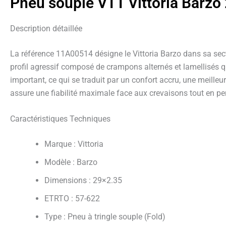
Pneu souple VTT Vittoria Barzo
Description détaillée
La référence 11A00514 désigne le Vittoria Barzo dans sa sec
profil agressif composé de crampons alternés et lamellisés qu
important, ce qui se traduit par un confort accru, une meille
assure une fiabilité maximale face aux crevaisons tout en pe
Caractéristiques Techniques
Marque : Vittoria
Modèle : Barzo
Dimensions : 29×2.35
ETRTO : 57-622
Type : Pneu à tringle souple (Fold)