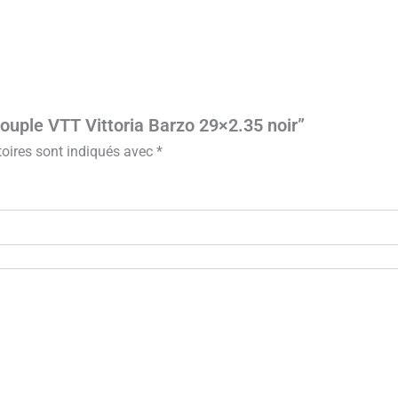
souple VTT Vittoria Barzo 29×2.35 noir”
oires sont indiqués avec
*