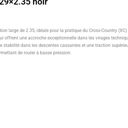
 29×2.35 noir
tion large de 2.35, idéale pour la pratique du Cross-Country (X
i offrent une accroche exceptionnelle dans les virages techniques
ure stabilité dans les descentes cassantes et une traction supér
rmettant de rouler à basse pression.