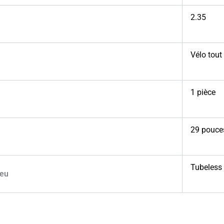
2.35
Vélo tout 
1 pièce
29 pouce
Tubeless
neu