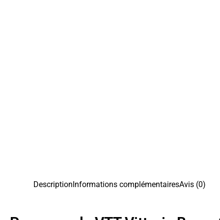
Description
Informations complémentaires
Avis (0)