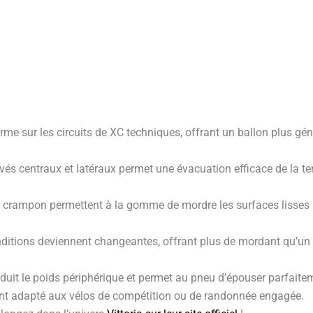
me sur les circuits de XC techniques, offrant un ballon plus gén
és centraux et latéraux permet une évacuation efficace de la te
e crampon permettent à la gomme de mordre les surfaces lisses
onditions deviennent changeantes, offrant plus de mordant qu’un
duit le poids périphérique et permet au pneu d’épouser parfaitem
ement adapté aux vélos de compétition ou de randonnée engagée.