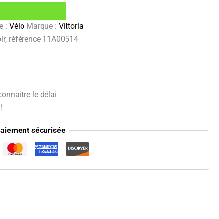
e :
Vélo
Marque :
Vittoria
ir, référence 11A00514
onnaitre le délai
!
aiement sécurisée