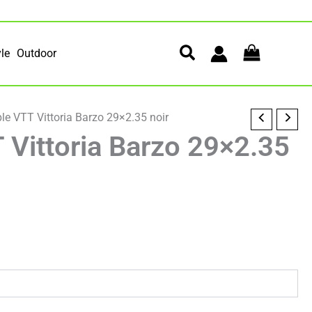
yle
Outdoor
le VTT Vittoria Barzo 29×2.35 noir
 Vittoria Barzo 29×2.35