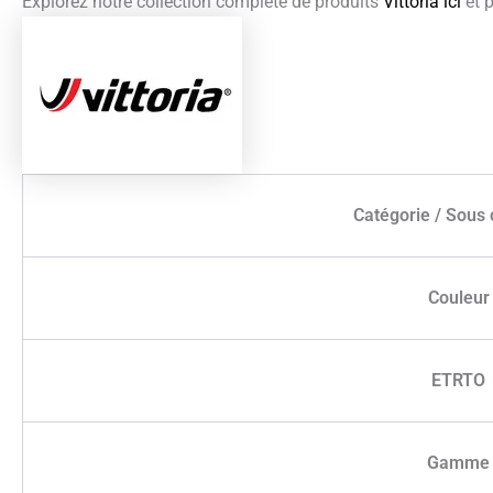
Explorez notre collection complète de produits
Vittoria ici
et 
Catégorie / Sous 
Couleur
ETRTO
Gamme