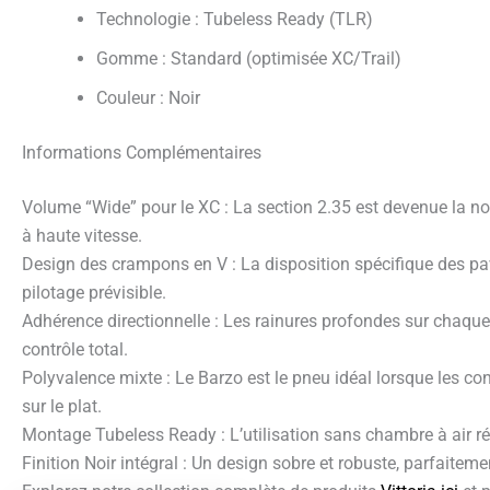
Technologie : Tubeless Ready (TLR)
Gomme : Standard (optimisée XC/Trail)
Couleur : Noir
Informations Complémentaires
Volume “Wide” pour le XC : La section 2.35 est devenue la nor
à haute vitesse.
Design des crampons en V : La disposition spécifique des pav
pilotage prévisible.
Adhérence directionnelle : Les rainures profondes sur chaqu
contrôle total.
Polyvalence mixte : Le Barzo est le pneu idéal lorsque les c
sur le plat.
Montage Tubeless Ready : L’utilisation sans chambre à air ré
Finition Noir intégral : Un design sobre et robuste, parfait