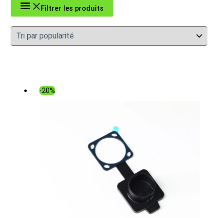
popularité
Filtrer les produits
-20%