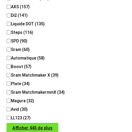
o
AXS
(
157
)
m
p
Di2
(
141
)
a
Liquide DOT
(
135
)
t
Steps
(
116
)
i
b
SPD
(
90
)
i
Sram
(
60
)
l
i
Automatique
(
58
)
t
Boost
(
57
)
é
Sram Matchmaker X
(
39
)
Plate
(
34
)
Sram MatchmakermmX
(
34
)
Magura
(
32
)
Avid
(
30
)
LL123
(
27
)
Afficher 445 de plus