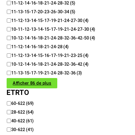
11-12-14-16-18-21-24-28-32
(
5
)
11-13-15-17-20-23-26-30-34
(
5
)
11-12-13-14-15-17-19-21-24-27-30
(
4
)
10-11-12-13-14-15-17-19-21-24-27-30
(
4
)
10-12-14-16-18-21-24-28-32-36-42-50
(
4
)
11-12-14-16-18-21-24-28
(
4
)
11-12-13-14-15-16-17-19-21-23-25
(
4
)
10-12-14-16-18-21-24-28-32-36-42
(
4
)
11-13-15-17-19-21-24-28-32-36
(
3
)
Afficher 86 de plus
ETRTO
E
60-622
(
69
)
T
28-622
(
64
)
R
T
40-622
(
61
)
O
30-622
(
41
)