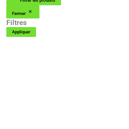
Filtrer les produits
Fermer
Filtres
Appliquer