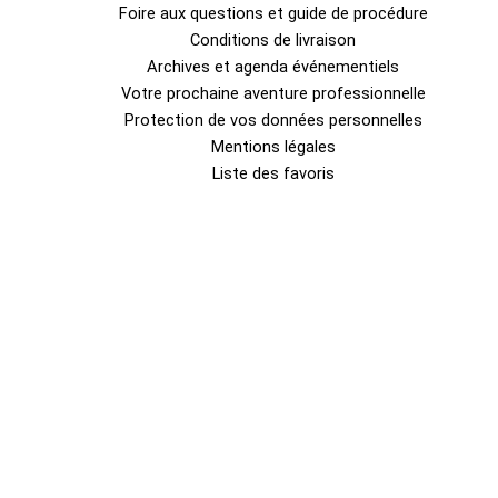
Foire aux questions et guide de procédure
Conditions de livraison
Archives et agenda événementiels
Votre prochaine aventure professionnelle
Protection de vos données personnelles
Mentions légales
Liste des favoris
0
Fermer le panier
Votre panier est vide
0
Découvrez notre boutique pour voir ce qui est disponible