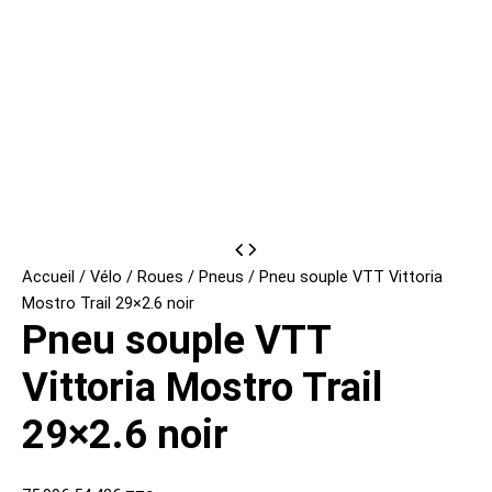
Accueil
/
Vélo
/
Roues
/
Pneus
/ Pneu souple VTT Vittoria
Mostro Trail 29×2.6 noir
Pneu souple VTT
Vittoria Mostro Trail
29×2.6 noir