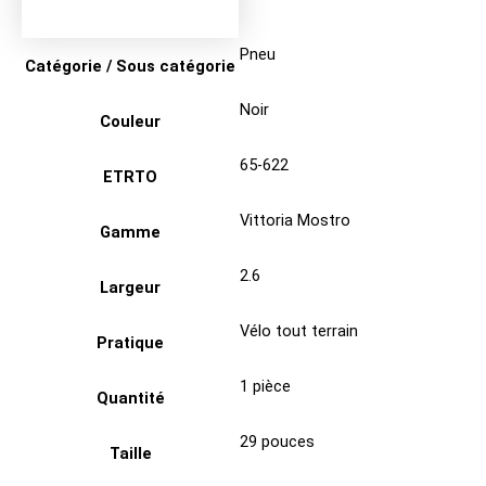
Pneu
Catégorie / Sous catégorie
Noir
Couleur
65-622
ETRTO
Vittoria Mostro
Gamme
2.6
Largeur
Vélo tout terrain
Pratique
1 pièce
Quantité
29 pouces
Taille