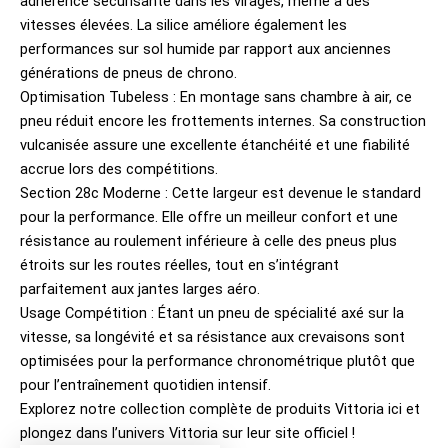
adhérence sécurisante dans les virages, même à des
vitesses élevées. La silice améliore également les
performances sur sol humide par rapport aux anciennes
générations de pneus de chrono.
Optimisation Tubeless : En montage sans chambre à air, ce
pneu réduit encore les frottements internes. Sa construction
vulcanisée assure une excellente étanchéité et une fiabilité
accrue lors des compétitions.
Section 28c Moderne : Cette largeur est devenue le standard
pour la performance. Elle offre un meilleur confort et une
résistance au roulement inférieure à celle des pneus plus
étroits sur les routes réelles, tout en s’intégrant
parfaitement aux jantes larges aéro.
Usage Compétition : Étant un pneu de spécialité axé sur la
vitesse, sa longévité et sa résistance aux crevaisons sont
optimisées pour la performance chronométrique plutôt que
pour l’entraînement quotidien intensif.
Explorez notre collection complète de produits
Vittoria ici
et
plongez dans l’univers
Vittoria sur leur site officiel
!