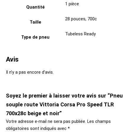
1 pièce
Quantité
28 pouces
,
700c
Taille
Tubeless Ready
Type de pneu
Avis
Il n’y a pas encore d’avis.
Soyez le premier à laisser votre avis sur “Pneu
souple route Vittoria Corsa Pro Speed TLR
700x28c beige et noir”
Votre adresse e-mail ne sera pas publiée.
Les champs
obligatoires sont indiqués avec
*