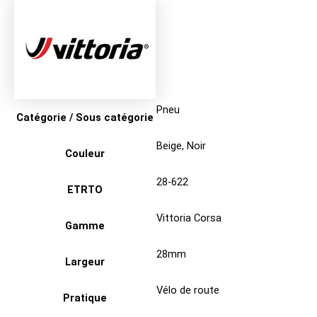
Pneu
Catégorie / Sous catégorie
Beige
,
Noir
Couleur
28-622
ETRTO
Vittoria Corsa
Gamme
28mm
Largeur
Vélo de route
Pratique