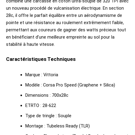
combine une carcasse en coton ultra-souple de 320 TPI avec
un nouveau procédé de vulcanisation électrique. En section
28c, il offre le parfait équilibre entre un aérodynamisme de
pointe et une résistance au roulement extrêmement faible,
permettant aux coureurs de gagner des watts précieux tout
en bénéficiant d’une meilleure empreinte au sol pour la
stabilité à haute vitesse.
Caractéristiques Techniques
Marque : Vittoria
Modèle : Corsa Pro Speed (Graphene + Silica)
Dimensions : 700x28c
ETRTO : 28-622
Type de tringle : Souple
Montage : Tubeless Ready (TLR)