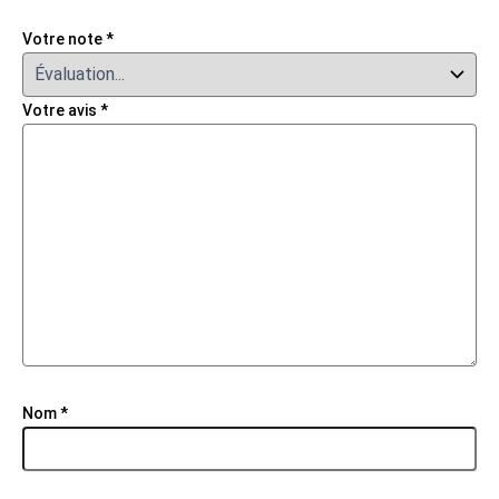
Votre note
*
Votre avis
*
Nom
*