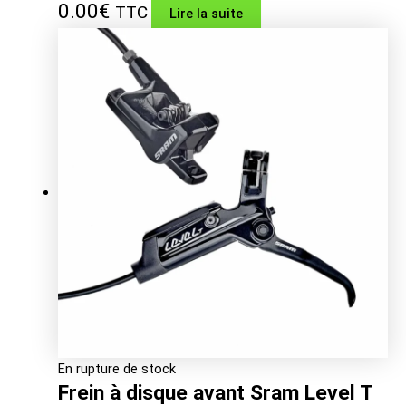
0.00
€
TTC
Lire la suite
En rupture de stock
Frein à disque avant Sram Level T