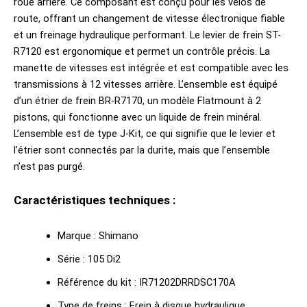
roue arrière. Ce composant est conçu pour les vélos de
route, offrant un changement de vitesse électronique fiable
et un freinage hydraulique performant. Le levier de frein ST-
R7120 est ergonomique et permet un contrôle précis. La
manette de vitesses est intégrée et est compatible avec les
transmissions à 12 vitesses arrière. L’ensemble est équipé
d’un étrier de frein BR-R7170, un modèle Flatmount à 2
pistons, qui fonctionne avec un liquide de frein minéral.
L’ensemble est de type J-Kit, ce qui signifie que le levier et
l’étrier sont connectés par la durite, mais que l’ensemble
n’est pas purgé.
Caractéristiques techniques :
Marque : Shimano
Série : 105 Di2
Référence du kit : IR71202DRRDSC170A
Type de freins : Frein à disque hydraulique