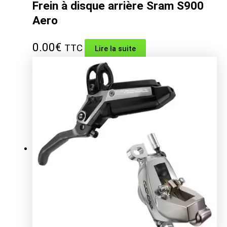
Frein à disque arrière Sram S900
Aero
0.00
€
TTC
Lire la suite