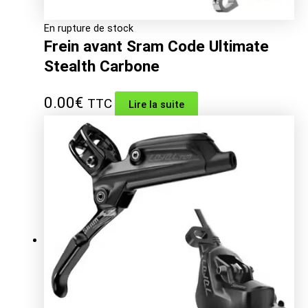
En rupture de stock
Frein avant Sram Code Ultimate
Stealth Carbone
0.00
€
TTC
Lire la suite