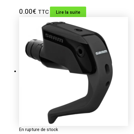
0.00
€
TTC
Lire la suite
En rupture de stock