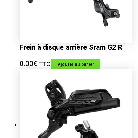
Frein à disque arrière Sram G2 R
0.00
€
TTC
Ajouter au panier