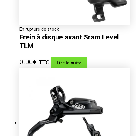
En rupture de stock
Frein à disque avant Sram Level
TLM
0.00
€
TTC
Lire la suite