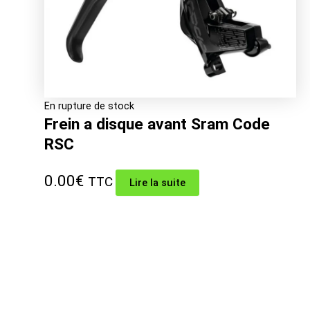
En rupture de stock
Frein a disque avant Sram Code
RSC
0.00
€
TTC
Lire la suite