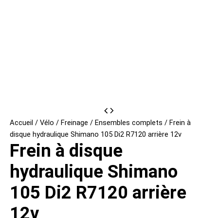
Accueil
/
Vélo
/
Freinage
/
Ensembles complets
/ Frein à
disque hydraulique Shimano 105 Di2 R7120 arrière 12v
Frein à disque
hydraulique Shimano
105 Di2 R7120 arrière
12v