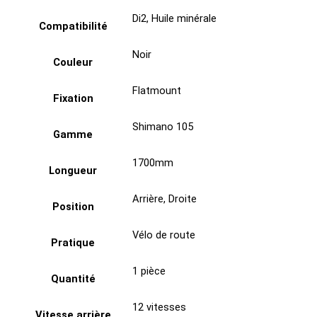
Di2
,
Huile minérale
Compatibilité
Noir
Couleur
Flatmount
Fixation
Shimano 105
Gamme
1700mm
Longueur
Arrière
,
Droite
Position
Vélo de route
Pratique
1 pièce
Quantité
12 vitesses
Vitesse arrière