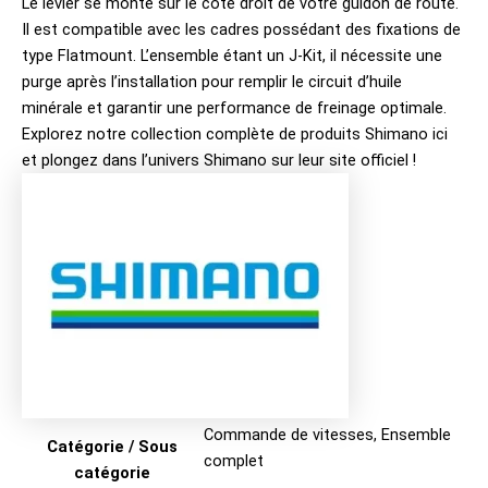
Le levier se monte sur le côté droit de votre guidon de route.
Il est compatible avec les cadres possédant des fixations de
type Flatmount. L’ensemble étant un J-Kit, il nécessite une
purge après l’installation pour remplir le circuit d’huile
minérale et garantir une performance de freinage optimale.
Explorez notre collection complète de produits
Shimano ici
et plongez dans l’univers
Shimano sur leur site officiel
!
Commande de vitesses
,
Ensemble
Catégorie / Sous
complet
catégorie