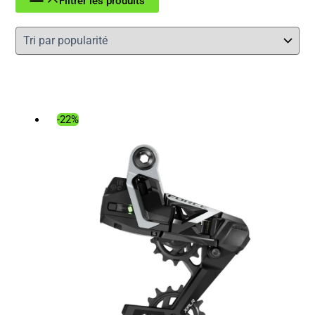
Filtrer les produits
-22%