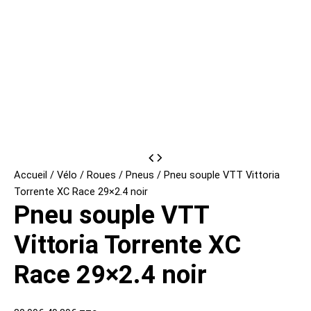
Accueil
/
Vélo
/
Roues
/
Pneus
/ Pneu souple VTT Vittoria
Torrente XC Race 29×2.4 noir
Pneu souple VTT
Vittoria Torrente XC
Race 29×2.4 noir