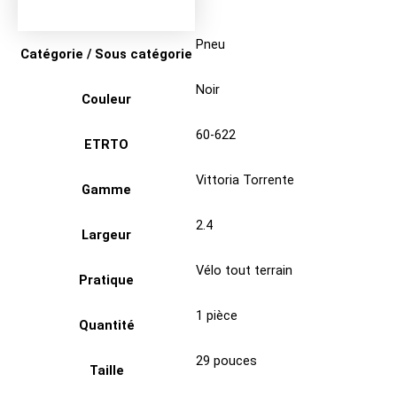
Pneu
Catégorie / Sous catégorie
Noir
Couleur
60-622
ETRTO
Vittoria Torrente
Gamme
2.4
Largeur
Vélo tout terrain
Pratique
1 pièce
Quantité
29 pouces
Taille