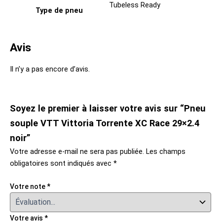
Tubeless Ready
Type de pneu
Avis
Il n’y a pas encore d’avis.
Soyez le premier à laisser votre avis sur “Pneu
souple VTT Vittoria Torrente XC Race 29×2.4
noir”
Votre adresse e-mail ne sera pas publiée.
Les champs
obligatoires sont indiqués avec
*
Votre note
*
Votre avis
*