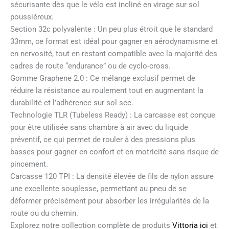
sécurisante dès que le vélo est incliné en virage sur sol
poussiéreux.
Section 32c polyvalente : Un peu plus étroit que le standard
33mm, ce format est idéal pour gagner en aérodynamisme et
en nervosité, tout en restant compatible avec la majorité des
cadres de route “endurance” ou de cyclo-cross.
Gomme Graphene 2.0 : Ce mélange exclusif permet de
réduire la résistance au roulement tout en augmentant la
durabilité et l’adhérence sur sol sec.
Technologie TLR (Tubeless Ready) : La carcasse est conçue
pour être utilisée sans chambre à air avec du liquide
préventif, ce qui permet de rouler à des pressions plus
basses pour gagner en confort et en motricité sans risque de
pincement.
Carcasse 120 TPI : La densité élevée de fils de nylon assure
une excellente souplesse, permettant au pneu de se
déformer précisément pour absorber les irrégularités de la
route ou du chemin.
Explorez notre collection complète de produits
Vittoria ici
et