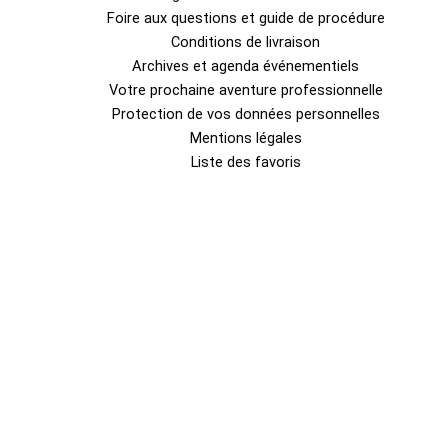
Foire aux questions et guide de procédure
Conditions de livraison
Archives et agenda événementiels
Votre prochaine aventure professionnelle
Protection de vos données personnelles
Mentions légales
Liste des favoris
0
Fermer le panier
Votre panier est vide
0
Découvrez notre boutique pour voir ce qui est disponible