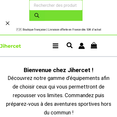
Recherche
Aller
de
au
produits
contenu
🇫🇷 Boutique française | Livraison offerte en France dès 50€ d'achat
Bienvenue chez Jihercet !
Découvrez notre gamme d’équipements afin
de choisir ceux qui vous permettront de
repousser vos limites. Commandez puis
préparez-vous à des aventures sportives hors
du commun !