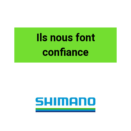
Ils nous font
confiance