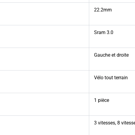
22.2mm
Sram 3.0
Gauche et droite
Vélo tout terrain
1 pièce
3 vitesses
,
8 vitess