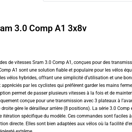
Sram 3.0 Comp A1 3x8v
s de vitesses Sram 3.0 Comp A1, conçues pour des transmission
p A1 sont une solution fiable et populaire pour les vélos équi
t les vélos hybrides, offrant une simplicité d’utilisation et une
 appréciés par les cyclistes qui préfèrent garder les mains ferme
ption permet de passer plusieurs vitesses à la fois et de mainte
ifiquement conçue pour une transmission avec 3 plateaux à l’avan
droite gère le dérailleur arrière (8 positions). La série 3.0 Comp
ne itération spécifique du modèle. Ces commandes sont faciles à
ion directe. Elles sont bien adaptées aux vélos où la facilité d’en
égèreté extrême.