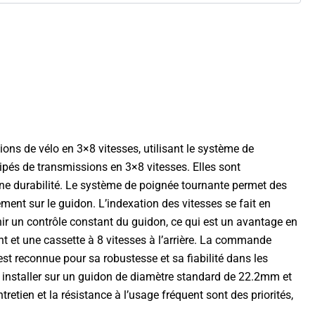
s de vélo en 3×8 vitesses, utilisant le système de
pés de transmissions en 3×8 vitesses. Elles sont
 bonne durabilité. Le système de poignée tournante permet des
ment sur le guidon. L’indexation des vitesses se fait en
nir un contrôle constant du guidon, ce qui est un avantage en
t et une cassette à 8 vitesses à l’arrière. La commande
 est reconnue pour sa robustesse et sa fiabilité dans les
 installer sur un guidon de diamètre standard de 22.2mm et
tretien et la résistance à l’usage fréquent sont des priorités,