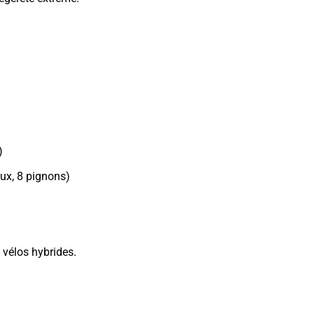
)
aux, 8 pignons)
, vélos hybrides.