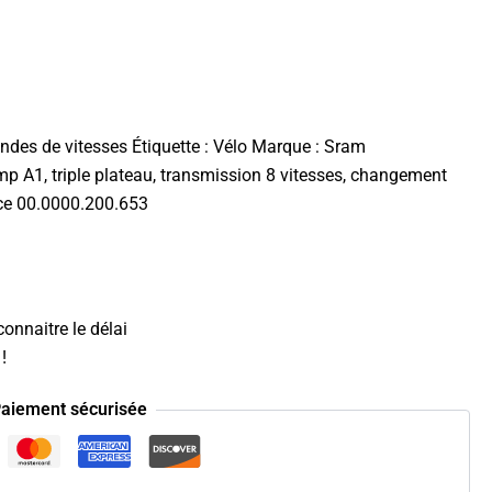
des de vitesses
Étiquette :
Vélo
Marque :
Sram
p A1, triple plateau, transmission 8 vitesses, changement
ence 00.0000.200.653
onnaitre le délai
!
aiement sécurisée