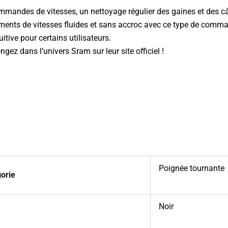
mandes de vitesses, un nettoyage régulier des gaines et des câbl
ements de vitesses fluides et sans accroc avec ce type de comma
uitive pour certains utilisateurs.
ongez dans l’univers
Sram sur leur site officiel
!
Poignée tournante
gorie
Noir