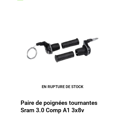
34.00€.
23.73€.
EN RUPTURE DE STOCK
Paire de poignées tournantes
Sram 3.0 Comp A1 3x8v