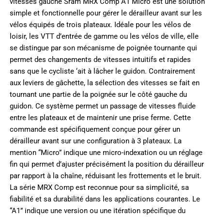
vitesses gauche Sram MRX Comp A1 Micro est une solution
simple et fonctionnelle pour gérer le dérailleur avant sur les
vélos équipés de trois plateaux. Idéale pour les vélos de
loisir, les VTT d’entrée de gamme ou les vélos de ville, elle
se distingue par son mécanisme de poignée tournante qui
permet des changements de vitesses intuitifs et rapides
sans que le cycliste ‘ait à lâcher le guidon. Contrairement
aux leviers de gâchette, la sélection des vitesses se fait en
tournant une partie de la poignée sur le côté gauche du
guidon. Ce système permet un passage de vitesses fluide
entre les plateaux et de maintenir une prise ferme. Cette
commande est spécifiquement conçue pour gérer un
dérailleur avant sur une configuration à 3 plateaux. La
mention “Micro” indique une micro-indexation ou un réglage
fin qui permet d’ajuster précisément la position du dérailleur
par rapport à la chaîne, réduisant les frottements et le bruit.
La série MRX Comp est reconnue pour sa simplicité, sa
fiabilité et sa durabilité dans les applications courantes. Le
“A1” indique une version ou une itération spécifique du