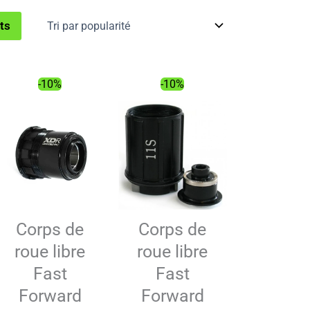
its
-10%
-10%
Corps de
Corps de
roue libre
roue libre
Fast
Fast
Forward
Forward