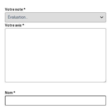
Votre note
*
Votre avis
*
Nom
*