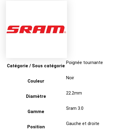
Poignée tournante
Catégorie / Sous catégorie
Noir
Couleur
22.2mm
Diamètre
Sram 3.0
Gamme
Gauche et droite
Position