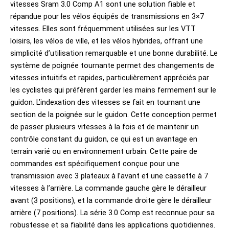
vitesses Sram 3.0 Comp A1 sont une solution fiable et
répandue pour les vélos équipés de transmissions en 3×7
vitesses. Elles sont fréquemment utilisées sur les VTT
loisirs, les vélos de ville, et les vélos hybrides, offrant une
simplicité d’utilisation remarquable et une bonne durabilité. Le
système de poignée tournante permet des changements de
vitesses intuitifs et rapides, particulièrement appréciés par
les cyclistes qui préfèrent garder les mains fermement sur le
guidon. L’indexation des vitesses se fait en tournant une
section de la poignée sur le guidon. Cette conception permet
de passer plusieurs vitesses à la fois et de maintenir un
contrôle constant du guidon, ce qui est un avantage en
terrain varié ou en environnement urbain. Cette paire de
commandes est spécifiquement conçue pour une
transmission avec 3 plateaux à l’avant et une cassette à 7
vitesses à l’arrière. La commande gauche gère le dérailleur
avant (3 positions), et la commande droite gère le dérailleur
arrière (7 positions). La série 3.0 Comp est reconnue pour sa
robustesse et sa fiabilité dans les applications quotidiennes.