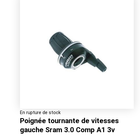
était :
est :
14.00€.
11.87€.
En rupture de stock
Poignée tournante de vitesses
gauche Sram 3.0 Comp A1 3v