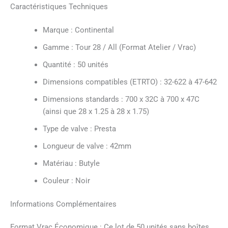
Caractéristiques Techniques
Marque : Continental
Gamme : Tour 28 / All (Format Atelier / Vrac)
Quantité : 50 unités
Dimensions compatibles (ETRTO) : 32-622 à 47-642
Dimensions standards : 700 x 32C à 700 x 47C
(ainsi que 28 x 1.25 à 28 x 1.75)
Type de valve : Presta
Longueur de valve : 42mm
Matériau : Butyle
Couleur : Noir
Informations Complémentaires
Format Vrac Économique : Ce lot de 50 unités sans boîtes