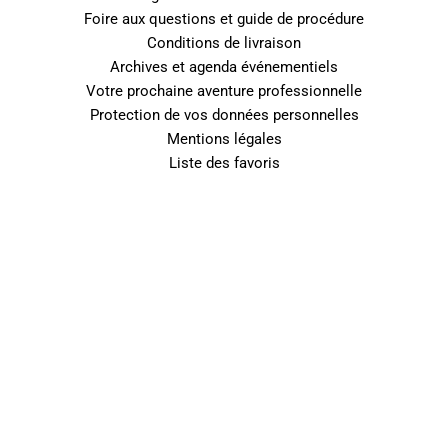
Foire aux questions et guide de procédure
Conditions de livraison
Archives et agenda événementiels
Votre prochaine aventure professionnelle
Protection de vos données personnelles
Mentions légales
Liste des favoris
0
Fermer le panier
Votre panier est vide
0
Découvrez notre boutique pour voir ce qui est disponible