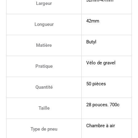
32mm-47mm
Largeur
42mm
Longueur
Butyl
Matière
Vélo de gravel
Pratique
50 pièces
Quantité
28 pouces
,
700c
Taille
Chambre à air
Type de pneu