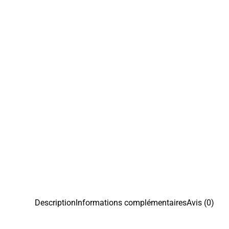
Description
Informations complémentaires
Avis (0)