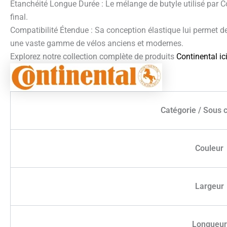
Étanchéité Longue Durée : Le mélange de butyle utilisé par Con
final.
Compatibilité Étendue : Sa conception élastique lui permet d
une vaste gamme de vélos anciens et modernes.
Explorez notre collection complète de produits
Continental ic
Catégorie / Sous 
Couleur
Largeur
Longueur