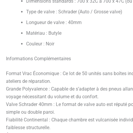
Dimensions standards : 700 x 32C à 700 x 47C (ou 
Type de valve : Schrader (Auto / Grosse valve)
Longueur de valve : 40mm
Matériau : Butyle
Couleur : Noir
Informations Complémentaires
Format Vrac Économique : Ce lot de 50 unités sans boîtes ind
ateliers de réparation.
Grande Polyvalence : Capable de s’adapter à des pneus allant
voyage nécessitant du volume et du confort.
Valve Schrader 40mm : Le format de valve auto est réputé pou
simple ou double paroi.
Fiabilité Continental : Chaque chambre est vulcanisée indivi
faiblesse structurelle.