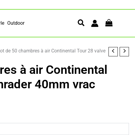
yle
Outdoor
ot de 50 chambres à air Continental Tour 28 valve
es à air Continental
chrader 40mm vrac