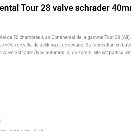
nental Tour 28 valve schrader 40
l de 50 chambres à air Continental de la gamme Tour 28 (All), d
 vélos de ville, de trekking et de voyage. Sa fabrication en buty
 valve Schrader (type automobile) de 40mm, elle est particulière
2