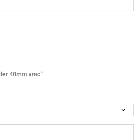
rader 40mm vrac”