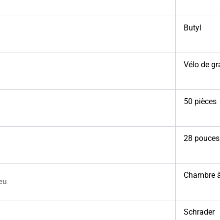
Butyl
Vélo de gr
50 pièces
28 pouces
Chambre à
eu
Schrader