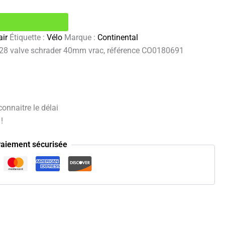
ir
Étiquette :
Vélo
Marque :
Continental
r 28 valve schrader 40mm vrac, référence CO0180691
onnaitre le délai
!
aiement sécurisée