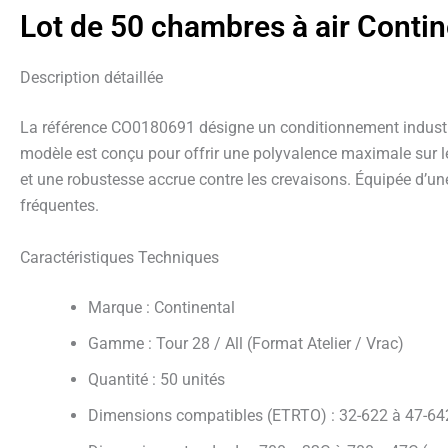
Lot de 50 chambres à air Conti
Description détaillée
La référence CO0180691 désigne un conditionnement industrie
modèle est conçu pour offrir une polyvalence maximale sur les
et une robustesse accrue contre les crevaisons. Équipée d’une
fréquentes.
Caractéristiques Techniques
Marque : Continental
Gamme : Tour 28 / All (Format Atelier / Vrac)
Quantité : 50 unités
Dimensions compatibles (ETRTO) : 32-622 à 47-64