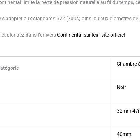
tinental limite la perte de pression naturelle au fil du temps, ce
e s’adapter aux standards 622 (700c) ainsi qu’aux diamètres de j
i
et plongez dans l’univers
Continental sur leur site officiel
!
Chambre à
catégorie
Noir
32mm-4
40mm