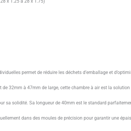
28 x 1.25 à 28 x 1.75)
ividuelles permet de réduire les déchets d’emballage et d’optimi
 de 32mm à 47mm de large, cette chambre à air est la solution i
r sa solidité. Sa longueur de 40mm est le standard parfaitement
duellement dans des moules de précision pour garantir une épais