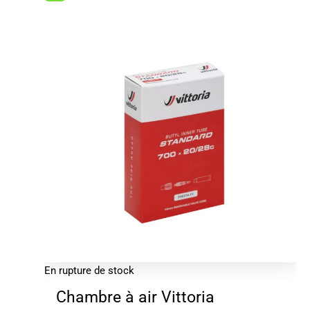
7.99€.
4.98€.
En rupture de stock
Chambre à air Vittoria