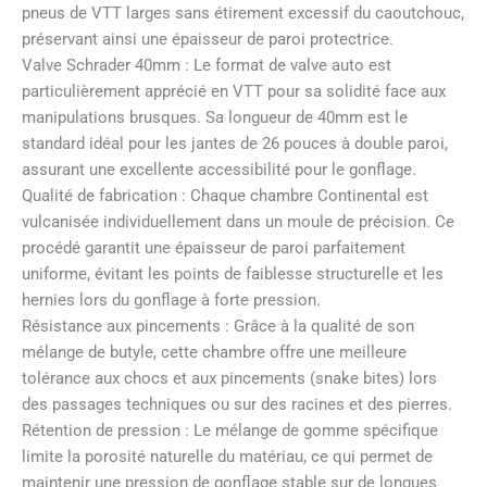
pneus de VTT larges sans étirement excessif du caoutchouc,
préservant ainsi une épaisseur de paroi protectrice.
Valve Schrader 40mm : Le format de valve auto est
particulièrement apprécié en VTT pour sa solidité face aux
manipulations brusques. Sa longueur de 40mm est le
standard idéal pour les jantes de 26 pouces à double paroi,
assurant une excellente accessibilité pour le gonflage.
Qualité de fabrication : Chaque chambre Continental est
vulcanisée individuellement dans un moule de précision. Ce
procédé garantit une épaisseur de paroi parfaitement
uniforme, évitant les points de faiblesse structurelle et les
hernies lors du gonflage à forte pression.
Résistance aux pincements : Grâce à la qualité de son
mélange de butyle, cette chambre offre une meilleure
tolérance aux chocs et aux pincements (snake bites) lors
des passages techniques ou sur des racines et des pierres.
Rétention de pression : Le mélange de gomme spécifique
limite la porosité naturelle du matériau, ce qui permet de
maintenir une pression de gonflage stable sur de longues