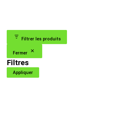
Filtrer les produits
Fermer
Filtres
Appliquer