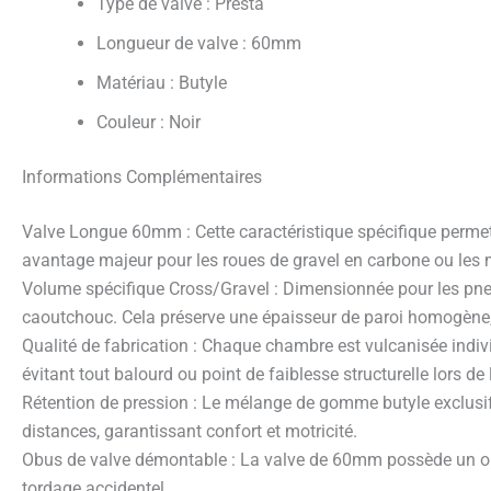
Type de valve : Presta
Longueur de valve : 60mm
Matériau : Butyle
Couleur : Noir
Informations Complémentaires
Valve Longue 60mm : Cette caractéristique spécifique permet 
avantage majeur pour les roues de gravel en carbone ou le
Volume spécifique Cross/Gravel : Dimensionnée pour les pn
caoutchouc. Cela préserve une épaisseur de paroi homogène, e
Qualité de fabrication : Chaque chambre est vulcanisée indiv
évitant tout balourd ou point de faiblesse structurelle lors de 
Rétention de pression : Le mélange de gomme butyle exclusif 
distances, garantissant confort et motricité.
Obus de valve démontable : La valve de 60mm possède un obus 
tordage accidentel.