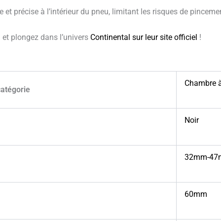
et précise à l’intérieur du pneu, limitant les risques de pincement
i
et plongez dans l’univers
Continental sur leur site officiel
!
Chambre à
catégorie
Noir
32mm-4
60mm