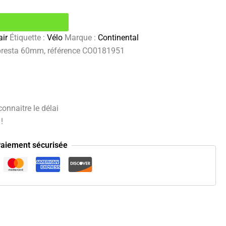
ir
Étiquette :
Vélo
Marque :
Continental
 presta 60mm, référence CO0181951
onnaitre le délai
!
aiement sécurisée