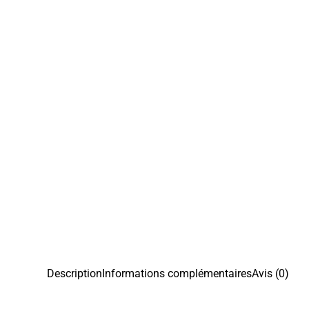
Description
Informations complémentaires
Avis (0)