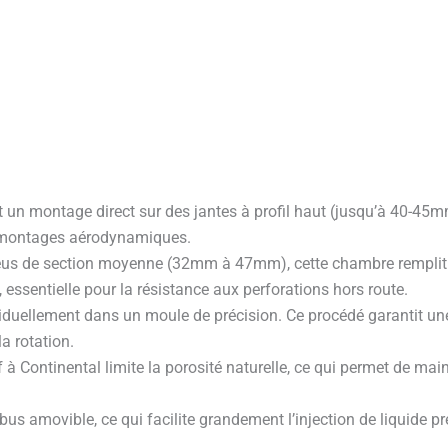
un montage direct sur des jantes à profil haut (jusqu’à 40-45mm
s montages aérodynamiques.
eus de section moyenne (32mm à 47mm), cette chambre remplit p
ssentielle pour la résistance aux perforations hors route.
iduellement dans un moule de précision. Ce procédé garantit une
la rotation.
à Continental limite la porosité naturelle, ce qui permet de mai
amovible, ce qui facilite grandement l’injection de liquide pr