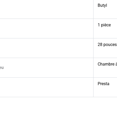
Butyl
1 pièce
28 pouces
Chambre à
eu
Presta