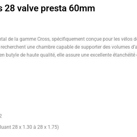
s 28 valve presta 60mm
l de la gamme Cross, spécifiquement conçue pour les vélos de c
qui recherchent une chambre capable de supporter des volumes d’ai
tyle de haute qualité, elle assure une excellente étanchéité et 
2
uant 28 x 1.30 à 28 x 1.75)