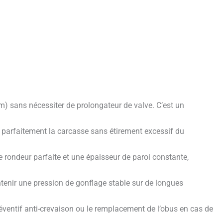
) sans nécessiter de prolongateur de valve. C’est un
arfaitement la carcasse sans étirement excessif du
 rondeur parfaite et une épaisseur de paroi constante,
ntenir une pression de gonflage stable sur de longues
éventif anti-crevaison ou le remplacement de l’obus en cas de