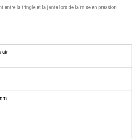
 entre la tringle et la jante lors de la mise en pression
 air
7mm