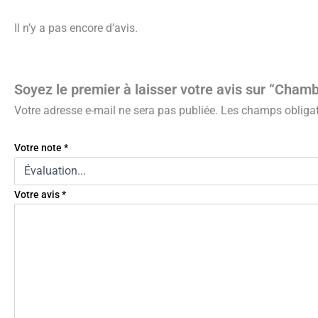
Il n’y a pas encore d’avis.
Soyez le premier à laisser votre avis sur “Cham
Votre adresse e-mail ne sera pas publiée.
Les champs obligat
Votre note
*
Votre avis
*