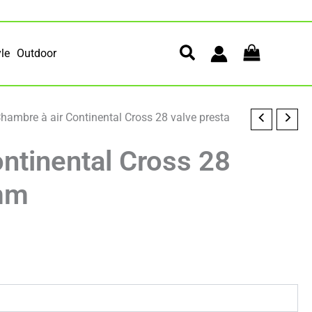
yle
Outdoor
hambre à air Continental Cross 28 valve presta
ntinental Cross 28
0mm