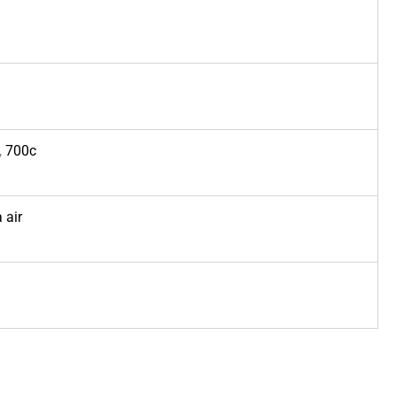
,
700c
 air