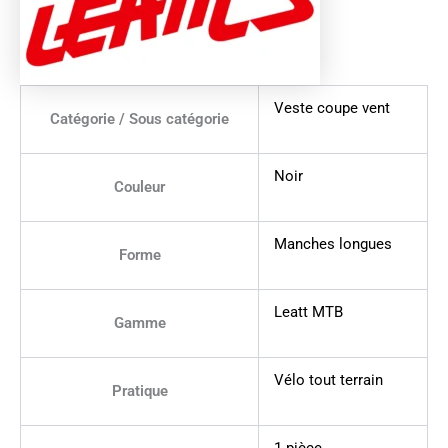
Veste coupe vent
Catégorie / Sous catégorie
Noir
Couleur
Manches longues
Forme
Leatt MTB
Gamme
Vélo tout terrain
Pratique
1 pièce