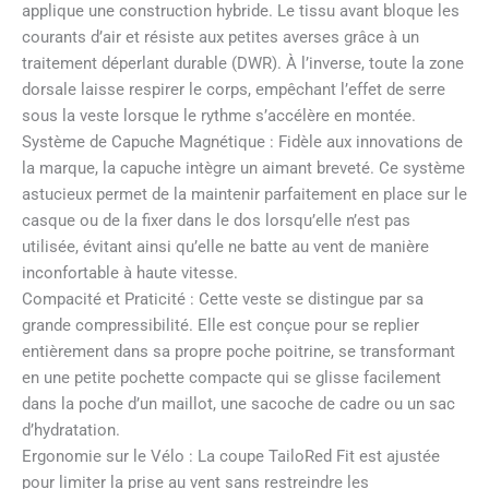
applique une construction hybride. Le tissu avant bloque les
courants d’air et résiste aux petites averses grâce à un
traitement déperlant durable (DWR). À l’inverse, toute la zone
dorsale laisse respirer le corps, empêchant l’effet de serre
sous la veste lorsque le rythme s’accélère en montée.
Système de Capuche Magnétique : Fidèle aux innovations de
la marque, la capuche intègre un aimant breveté. Ce système
astucieux permet de la maintenir parfaitement en place sur le
casque ou de la fixer dans le dos lorsqu’elle n’est pas
utilisée, évitant ainsi qu’elle ne batte au vent de manière
inconfortable à haute vitesse.
Compacité et Praticité : Cette veste se distingue par sa
grande compressibilité. Elle est conçue pour se replier
entièrement dans sa propre poche poitrine, se transformant
en une petite pochette compacte qui se glisse facilement
dans la poche d’un maillot, une sacoche de cadre ou un sac
d’hydratation.
Ergonomie sur le Vélo : La coupe TailoRed Fit est ajustée
pour limiter la prise au vent sans restreindre les