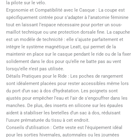
la pilote sur le vélo.
Ergonomie et Compatibilité avec le Casque : La coupe est
spécifiquement cintrée pour s’adapter à l’anatomie féminine
tout en laissant l’espace nécessaire pour porter un sous-
maillot technique ou une protection dorsale fine. La capuche
est un modèle de technicité : elle s’ajuste parfaitement et
intègre le système magnétique Leatt, qui permet de la
maintenir en place sur le casque pendant le ride ou de la fixer
solidement dans le dos pour qu’elle ne batte pas au vent
lorsqu’elle n’est pas utilisée.
Détails Pratiques pour le Ride : Les poches de rangement
sont idéalement placées pour rester accessibles même lors
du port d’un sac à dos d’hydratation. Les poignets sont
ajustés pour empêcher l’eau et l’air de s’engouffrer dans les
manches. De plus, des inserts en silicone sur les épaules
aident à stabiliser les bretelles d’un sac à dos, réduisant
l’usure prématurée du tissu à cet endroit.
Conseils d’utilisation : Cette veste est l’équipement idéal
pour les sorties hivernales, automnales ou les journées