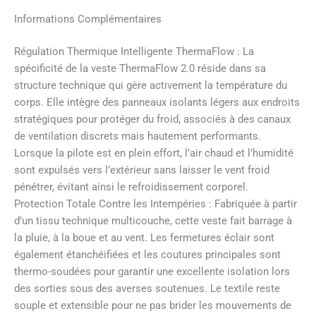
Informations Complémentaires
Régulation Thermique Intelligente ThermaFlow : La
spécificité de la veste ThermaFlow 2.0 réside dans sa
structure technique qui gère activement la température du
corps. Elle intègre des panneaux isolants légers aux endroits
stratégiques pour protéger du froid, associés à des canaux
de ventilation discrets mais hautement performants.
Lorsque la pilote est en plein effort, l’air chaud et l’humidité
sont expulsés vers l’extérieur sans laisser le vent froid
pénétrer, évitant ainsi le refroidissement corporel.
Protection Totale Contre les Intempéries : Fabriquée à partir
d’un tissu technique multicouche, cette veste fait barrage à
la pluie, à la boue et au vent. Les fermetures éclair sont
également étanchéifiées et les coutures principales sont
thermo-soudées pour garantir une excellente isolation lors
des sorties sous des averses soutenues. Le textile reste
souple et extensible pour ne pas brider les mouvements de