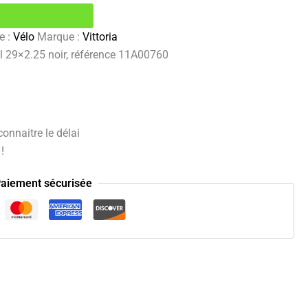
e :
Vélo
Marque :
Vittoria
il 29×2.25 noir, référence 11A00760
onnaitre le délai
!
aiement sécurisée