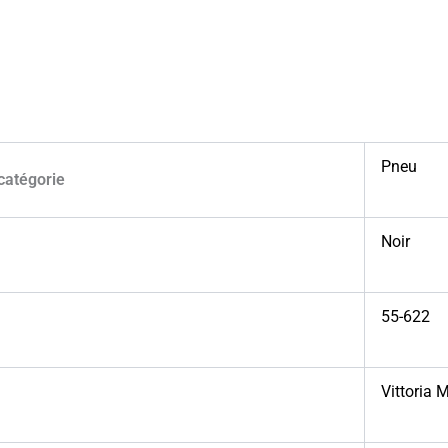
Pneu
catégorie
Noir
55-622
Vittoria 