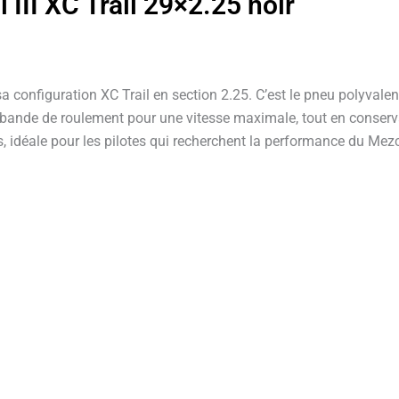
III XC Trail 29×2.25 noir
onfiguration XC Trail en section 2.25. C’est le pneu polyvalent 
bande de roulement pour une vitesse maximale, tout en conservant
cs, idéale pour les pilotes qui recherchent la performance du Mez