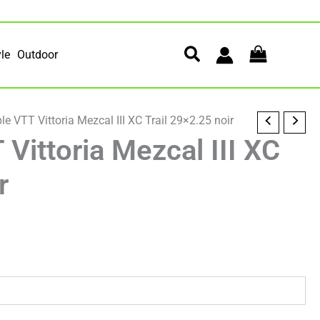
yle
Outdoor
e VTT Vittoria Mezcal III XC Trail 29×2.25 noir
Vittoria Mezcal III XC
r