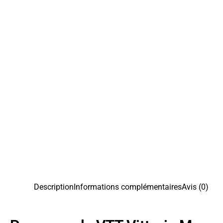
Description
Informations complémentaires
Avis (0)