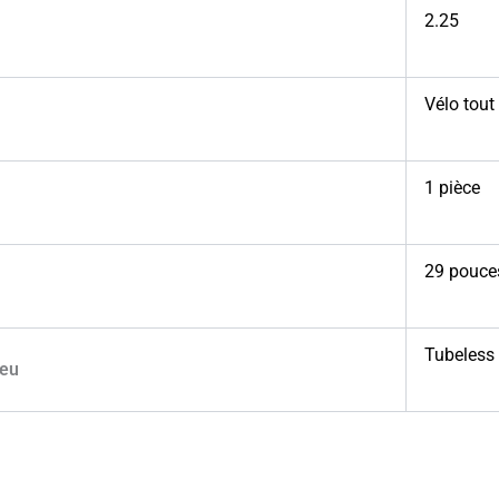
2.25
Vélo tout 
1 pièce
29 pouce
Tubeless
neu