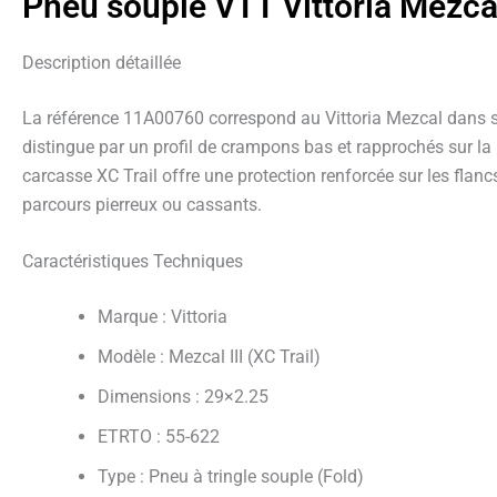
Pneu souple VTT Vittoria Mezcal 
Description détaillée
La référence 11A00760 correspond au Vittoria Mezcal dans sa c
distingue par un profil de crampons bas et rapprochés sur la 
carcasse XC Trail offre une protection renforcée sur les flan
parcours pierreux ou cassants.
Caractéristiques Techniques
Marque : Vittoria
Modèle : Mezcal III (XC Trail)
Dimensions : 29×2.25
ETRTO : 55-622
Type : Pneu à tringle souple (Fold)