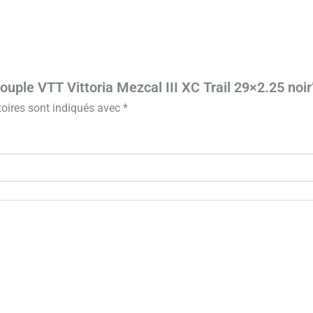
ouple VTT Vittoria Mezcal III XC Trail 29×2.25 noir
oires sont indiqués avec
*