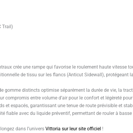
 Trail)
ntraux crée une rampe qui favorise le roulement haute vitesse tou
tionnelle de tissu sur les flancs (Anticut Sidewall), protégeant la
gomme distincts optimise séparément la durée de vie, la traction
lleur compromis entre volume d’air pour le confort et légèreté po
 et espacés, garantissant une tenue de route prévisible et stable
 fiable avec du liquide préventif, permettant de rouler à basse 
plongez dans l’univers
Vittoria sur leur site officiel
!