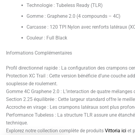
Technologie : Tubeless Ready (TLR)
Gomme : Graphene 2.0 (4 compounds – 4C)
Carcasse : 120 TPI Nylon avec renforts latéraux (XC
Couleur : Full Black
Informations Complémentaires
Profil directionnel rapide : La configuration des crampons ce
Protection XC Trail : Cette version bénéficie d’une couche addi
souplesse de roulement.
Gomme 4C Graphene 2.0 : L’interaction de quatre mélanges de 
Section 2.25 équilibrée : Cette largeur standard offre le mei
Accroche en virage : Les crampons latéraux sont plus profonds
Performance Tubeless : La structure TLR assure une étanchéité
technique.
Explorez notre collection complète de produits
Vittoria ici
et 