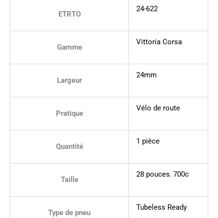
24-622
ETRTO
Vittoria Corsa
Gamme
24mm
Largeur
Vélo de route
Pratique
1 pièce
Quantité
28 pouces
,
700c
Taille
Tubeless Ready
Type de pneu