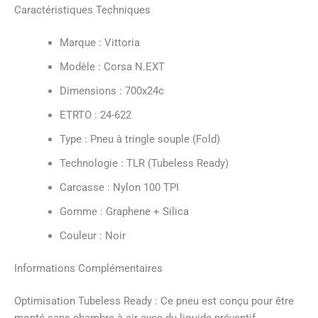
Caractéristiques Techniques
Marque : Vittoria
Modèle : Corsa N.EXT
Dimensions : 700x24c
ETRTO : 24-622
Type : Pneu à tringle souple (Fold)
Technologie : TLR (Tubeless Ready)
Carcasse : Nylon 100 TPI
Gomme : Graphene + Silica
Couleur : Noir
Informations Complémentaires
Optimisation Tubeless Ready : Ce pneu est conçu pour être
monté sans chambre à air avec du liquide préventif,