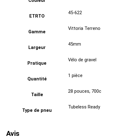
Couleur
45-622
ETRTO
Vittoria Terreno
Gamme
45mm
Largeur
Vélo de gravel
Pratique
1 pièce
Quantité
28 pouces
,
700c
Taille
Tubeless Ready
Type de pneu
Avis