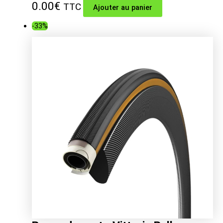
0.00
€
TTC
Ajouter au panier
-33%