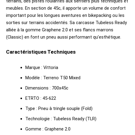
terrains, des pistes roulantes aux sentiers plus techniques et
meubles. En section de 45c, il apporte un volume de confort
important pour les longues aventures en bikepacking ou les
sorties sur terrains accidentés. Sa carcasse Tubeless Ready
alliée à la gomme Graphene 2.0 et ses flancs marrons
(Classic) en font un pneu aussi performant qu’esthétique.
Caractéristiques Techniques
Marque : Vittoria
Modèle : Terreno T50 Mixed
Dimensions : 700x45c
ETRTO : 45-622
Type : Pneu à tringle souple (Fold)
Technologie : Tubeless Ready (TLR)
Gomme : Graphene 2.0