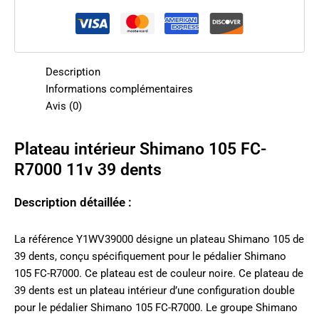
Description
Informations complémentaires
Avis (0)
Plateau intérieur Shimano 105 FC-
R7000 11v 39 dents
Description détaillée :
La référence Y1WV39000 désigne un plateau Shimano 105 de
39 dents, conçu spécifiquement pour le pédalier Shimano
105 FC-R7000. Ce plateau est de couleur noire. Ce plateau de
39 dents est un plateau intérieur d’une configuration double
pour le pédalier Shimano 105 FC-R7000. Le groupe Shimano