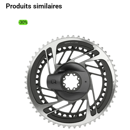
18.49€.
12.17€.
Produits similaires
-30%