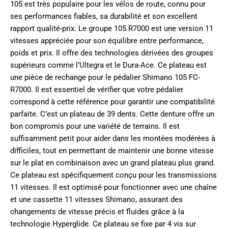
105 est très populaire pour les vélos de route, connu pour
ses performances fiables, sa durabilité et son excellent
rapport qualité-prix. Le groupe 105 R7000 est une version 11
vitesses appréciée pour son équilibre entre performance,
poids et prix. Il offre des technologies dérivées des groupes
supérieurs comme l’Ultegra et le Dura-Ace. Ce plateau est
une pièce de rechange pour le pédalier Shimano 105 FC-
R7000. Il est essentiel de vérifier que votre pédalier
correspond à cette référence pour garantir une compatibilité
parfaite. C’est un plateau de 39 dents. Cette denture offre un
bon compromis pour une variété de terrains. Il est
suffisamment petit pour aider dans les montées modérées à
difficiles, tout en permettant de maintenir une bonne vitesse
sur le plat en combinaison avec un grand plateau plus grand.
Ce plateau est spécifiquement conçu pour les transmissions
11 vitesses. Il est optimisé pour fonctionner avec une chaîne
et une cassette 11 vitesses Shimano, assurant des
changements de vitesse précis et fluides grâce à la
technologie Hyperglide. Ce plateau se fixe par 4 vis sur