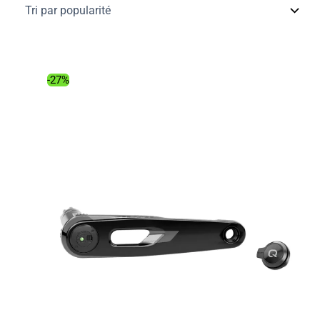
popularité
-27%