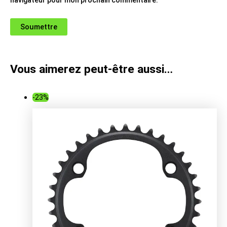
navigateur pour mon prochain commentaire.
Vous aimerez peut-être aussi…
-23%