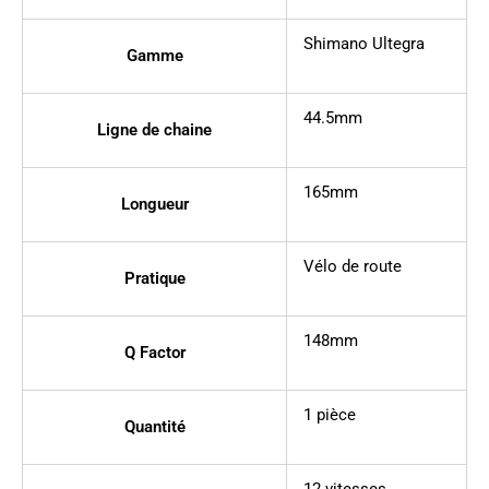
Shimano Ultegra
Gamme
44.5mm
Ligne de chaine
165mm
Longueur
Vélo de route
Pratique
148mm
Q Factor
1 pièce
Quantité