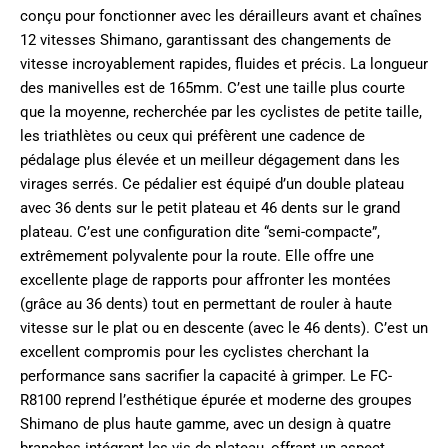
conçu pour fonctionner avec les dérailleurs avant et chaînes
12 vitesses Shimano, garantissant des changements de
vitesse incroyablement rapides, fluides et précis. La longueur
des manivelles est de 165mm. C’est une taille plus courte
que la moyenne, recherchée par les cyclistes de petite taille,
les triathlètes ou ceux qui préfèrent une cadence de
pédalage plus élevée et un meilleur dégagement dans les
virages serrés. Ce pédalier est équipé d’un double plateau
avec 36 dents sur le petit plateau et 46 dents sur le grand
plateau. C’est une configuration dite “semi-compacte”,
extrêmement polyvalente pour la route. Elle offre une
excellente plage de rapports pour affronter les montées
(grâce au 36 dents) tout en permettant de rouler à haute
vitesse sur le plat ou en descente (avec le 46 dents). C’est un
excellent compromis pour les cyclistes cherchant la
performance sans sacrifier la capacité à grimper. Le FC-
R8100 reprend l’esthétique épurée et moderne des groupes
Shimano de plus haute gamme, avec un design à quatre
branches intégrant les vis de plateau, offrant un aspect