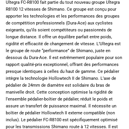
Ultegra FC-R8100 fait partie du tout nouveau groupe Ultegra
R8100 12 vitesses de Shimano. Ce groupe est conçu pour
apporter les technologies et les performances des groupes
de compétition professionnels (Dura-Ace) aux cyclistes
exigeants, qu’ils soient compétiteurs ou passionnés de
longue distance. Il offre un équilibre parfait entre poids,
rigidité et efficacité de changement de vitesse. L’Ultegra est
le groupe de route “performance” de Shimano, juste en
dessous du Dura-Ace. Il est extrêmement populaire pour son
rapport qualité-prix exceptionnel, offrant des performances
presque identiques à celles du haut de gamme. Ce pédalier
intègre la technologie Hollowtech II de Shimano. L’axe de
pédalier de 24mm de diamètre est solidaire du bras de
manivelle droit. Cette conception optimise la rigidité de
l’ensemble pédalier-boîtier de pédalier, réduit le poids et
assure un transfert de puissance maximal. Il nécessite un
boîtier de pédalier Hollowtech II externe compatible (non
inclus). Le pédalier FC-R8100 est spécifiquement optimisé
pour les transmissions Shimano route à 12 vitesses. Il est