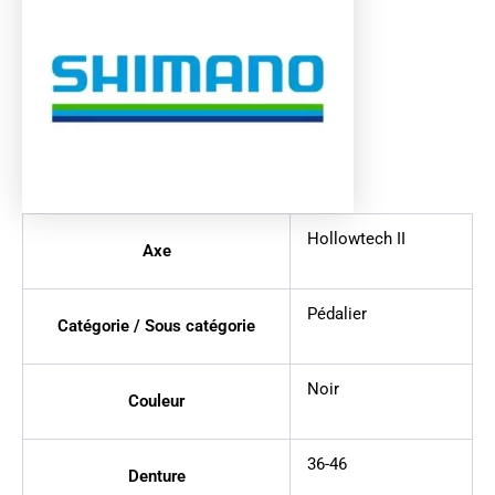
Hollowtech II
Axe
Pédalier
Catégorie / Sous catégorie
Noir
Couleur
36-46
Denture