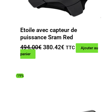
Etoile avec capteur de
puissance Sram Red
Le
Le
494.00
€
380.42
€
TTC
Ajouter au
prix
prix
panier
initial
actuel
était :
est :
494.00€.
380.42€.
-19%