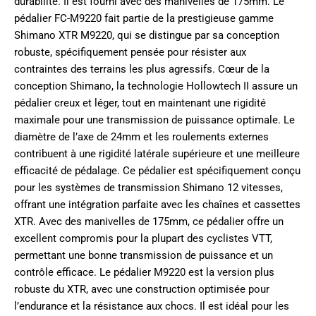
durabilité. Il est fourni avec des manivelles de 175mm. Le
pédalier FC-M9220 fait partie de la prestigieuse gamme
Shimano XTR M9220, qui se distingue par sa conception
robuste, spécifiquement pensée pour résister aux
contraintes des terrains les plus agressifs. Cœur de la
conception Shimano, la technologie Hollowtech II assure un
pédalier creux et léger, tout en maintenant une rigidité
maximale pour une transmission de puissance optimale. Le
diamètre de l’axe de 24mm et les roulements externes
contribuent à une rigidité latérale supérieure et une meilleure
efficacité de pédalage. Ce pédalier est spécifiquement conçu
pour les systèmes de transmission Shimano 12 vitesses,
offrant une intégration parfaite avec les chaînes et cassettes
XTR. Avec des manivelles de 175mm, ce pédalier offre un
excellent compromis pour la plupart des cyclistes VTT,
permettant une bonne transmission de puissance et un
contrôle efficace. Le pédalier M9220 est la version plus
robuste du XTR, avec une construction optimisée pour
l’endurance et la résistance aux chocs. Il est idéal pour les