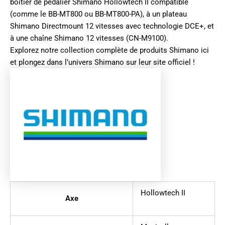
boîtier de pédalier Shimano Hollowtech II compatible
(comme le BB-MT800 ou BB-MT800-PA), à un plateau
Shimano Directmount 12 vitesses avec technologie DCE+, et
à une chaîne Shimano 12 vitesses (CN-M9100).
Explorez notre collection complète de produits
Shimano ici
et plongez dans l’univers
Shimano sur leur site officiel
!
Hollowtech II
Axe