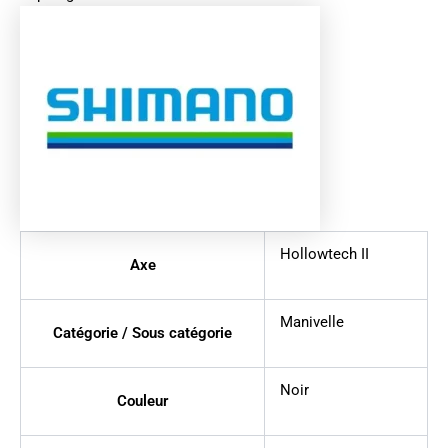
Hollowtech II
Axe
Manivelle
Catégorie / Sous catégorie
Noir
Couleur