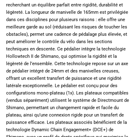
recherchant un équilibre parfait entre rigidité, durabilité et
légèreté. La longueur de manivelle de 165mm est privilégiée
dans ces disciplines pour plusieurs raisons : elle offre une
meilleure garde au sol (réduisant les risques de toucher les
obstacles), permet une cadence de pédalage plus élevée, et
peut améliorer le contrôle du vélo dans les sections
techniques en descente. Ce pédalier intègre la technologie
Hollowtech II de Shimano, qui optimise la rigidité et la
légèreté de l’ensemble. Cette technologie repose sur un axe
de pédalier intégré de 24mm et des manivelles creuses,
offrant un excellent transfert de puissance et une rigidité
latérale exceptionnelle. Le pédalier est conçu pour des
configurations mono-plateau (1x). Les plateaux compatibles
(vendus séparément) utilisent le système de Directmount de
Shimano, permettant un changement rapide et facile du
plateau, ainsi qu’une connexion rigide pour un transfert de
puissance efficace. Les plateaux associés bénéficient de la
technologie Dynamic Chain Engagement+ (DCE+) de
Shimano, avec un profil de dents spécifique qui maximise la