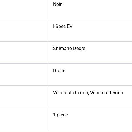
Noir
I-Spec EV
Shimano Deore
Droite
Vélo tout chemin
,
Vélo tout terrain
1 pièce