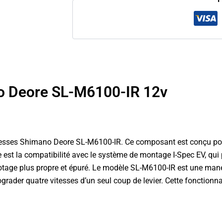
o Deore SL-M6100-IR 12v
ses Shimano Deore SL-M6100-IR. Ce composant est conçu pour les
est la compatibilité avec le système de montage I-Spec EV, qui pe
 pilotage plus propre et épuré. Le modèle SL-M6100-IR est une ma
trograder quatre vitesses d’un seul coup de levier. Cette fonction