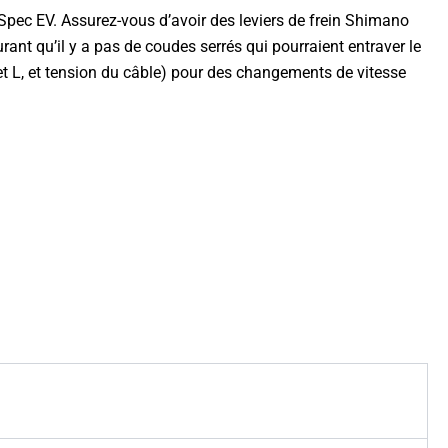
 I-Spec EV. Assurez-vous d’avoir des leviers de frein Shimano
rant qu’il y a pas de coudes serrés qui pourraient entraver le
H et L, et tension du câble) pour des changements de vitesse