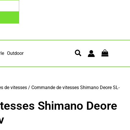
yle
Outdoor
 de vitesses
/ Commande de vitesses Shimano Deore SL-
tesses Shimano Deore
v