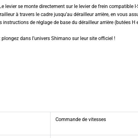
. Le levier se monte directement sur le levier de frein compatible
leur à travers le cadre jusqu’au dérailleur arrière, en vous assu
les instructions de réglage de base du dérailleur arrière (butées 
 plongez dans l’univers
Shimano sur leur site officiel
!
Commande de vitesses