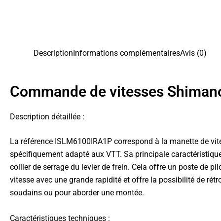
Description
Informations complémentaires
Avis (0)
Commande de vitesses Shiman
Description détaillée :
La référence ISLM6100IRA1P correspond à la manette de vites
spécifiquement adapté aux VTT. Sa principale caractéristique 
collier de serrage du levier de frein. Cela offre un poste de
vitesse avec une grande rapidité et offre la possibilité de ré
soudains ou pour aborder une montée.
Caractéristiques techniques :