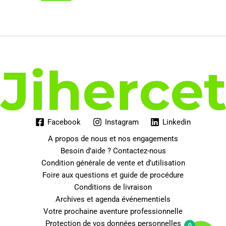
initial
actuel
était :
est :
129.00€.
109.35€.
Facebook
Instagram
Linkedin
A propos de nous et nos engagements
Besoin d’aide ? Contactez-nous
Condition générale de vente et d’utilisation
Foire aux questions et guide de procédure
Conditions de livraison
Archives et agenda événementiels
Votre prochaine aventure professionnelle
Protection de vos données personnelles
0