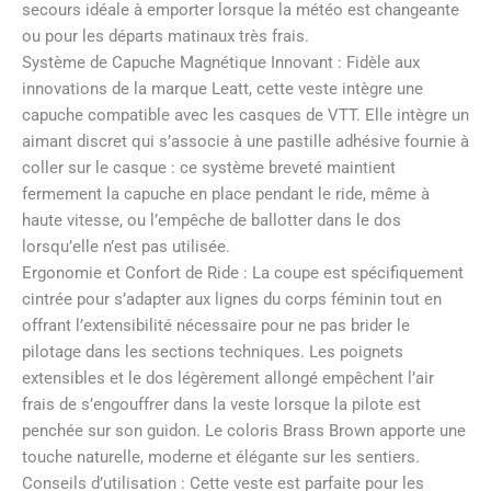
secours idéale à emporter lorsque la météo est changeante
ou pour les départs matinaux très frais.
Système de Capuche Magnétique Innovant : Fidèle aux
innovations de la marque Leatt, cette veste intègre une
capuche compatible avec les casques de VTT. Elle intègre un
aimant discret qui s’associe à une pastille adhésive fournie à
coller sur le casque : ce système breveté maintient
fermement la capuche en place pendant le ride, même à
haute vitesse, ou l’empêche de ballotter dans le dos
lorsqu’elle n’est pas utilisée.
Ergonomie et Confort de Ride : La coupe est spécifiquement
cintrée pour s’adapter aux lignes du corps féminin tout en
offrant l’extensibilité nécessaire pour ne pas brider le
pilotage dans les sections techniques. Les poignets
extensibles et le dos légèrement allongé empêchent l’air
frais de s’engouffrer dans la veste lorsque la pilote est
penchée sur son guidon. Le coloris Brass Brown apporte une
touche naturelle, moderne et élégante sur les sentiers.
Conseils d’utilisation : Cette veste est parfaite pour les