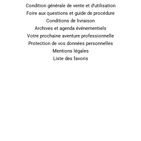
Condition générale de vente et d’utilisation
Foire aux questions et guide de procédure
Conditions de livraison
Archives et agenda événementiels
Votre prochaine aventure professionnelle
Protection de vos données personnelles
Mentions légales
Liste des favoris
0
Fermer le panier
Votre panier est vide
0
Découvrez notre boutique pour voir ce qui est disponible