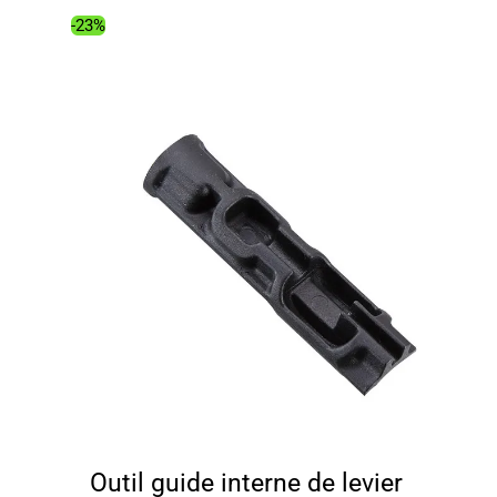
109.00€.
90.94€.
-23%
Outil guide interne de levier