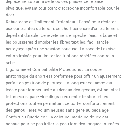
déplacements sur la selle ou des phases de relance
physique, évitant tout point d’accroche inconfortable pour le
rider.
Robustesse et Traitement Protecteur : Pensé pour résister
aux contraintes du terrain, ce short bénéficie d’un traitement
déperlant durable. Ce revêtement empêche l’eau, la boue et
les poussières d’imbiber les fibres textiles, facilitant le
nettoyage après une session boueuse. La zone de l’assise
est optimisée pour limiter les frictions répétées contre la
selle.
Ergonomie et Compatibilité Protections : La coupe
anatomique du short est préformée pour offrir un ajustement
parfait en position de pilotage. La longueur de jambe est
idéale pour tomber juste au-dessus des genoux, évitant ainsi
le fameux espace vide disgracieux entre le short et les
protections tout en permettant de porter confortablement
des genouillères volumineuses sans gêne au pédalage.
Confort au Quotidien : La ceinture intérieure douce est
conçue pour ne pas irriter la peau lors des longues journées