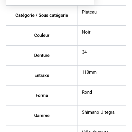
Plateau
Catégorie / Sous catégorie
Noir
Couleur
34
Denture
110mm
Entraxe
Rond
Forme
Shimano Ultegra
Gamme