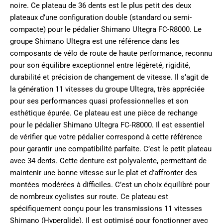
noire. Ce plateau de 36 dents est le plus petit des deux
plateaux d’une configuration double (standard ou semi-
compacte) pour le pédalier Shimano Ultegra FC-R8000. Le
groupe Shimano Ultegra est une référence dans les
composants de vélo de route de haute performance, reconnu
pour son équilibre exceptionnel entre légèreté, rigidité,
durabilité et précision de changement de vitesse. Il s’agit de
la génération 11 vitesses du groupe Ultegra, très appréciée
pour ses performances quasi professionnelles et son
esthétique épurée. Ce plateau est une pièce de rechange
pour le pédalier Shimano Ultegra FC-R8000. Il est essentiel
de vérifier que votre pédalier correspond à cette référence
pour garantir une compatibilité parfaite. C’est le petit plateau
avec 34 dents. Cette denture est polyvalente, permettant de
maintenir une bonne vitesse sur le plat et d’affronter des
montées modérées à difficiles. C’est un choix équilibré pour
de nombreux cyclistes sur route. Ce plateau est
spécifiquement conçu pour les transmissions 11 vitesses
Shimano (Hyperglide). Il est optimisé pour fonctionner avec