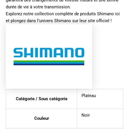
garantira des changements de vitesse fluides et une bonne
durée de vie à votre transmission.
Explorez notre collection complète de produits
Shimano ici
et plongez dans l’univers
Shimano sur leur site officiel
!
Plateau
Catégorie / Sous catégorie
Noir
Couleur