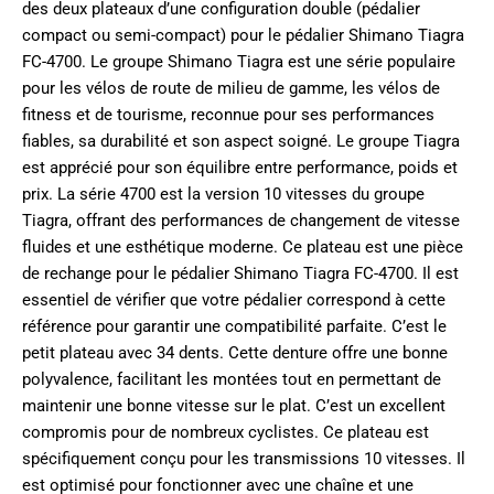
des deux plateaux d’une configuration double (pédalier
compact ou semi-compact) pour le pédalier Shimano Tiagra
FC-4700. Le groupe Shimano Tiagra est une série populaire
pour les vélos de route de milieu de gamme, les vélos de
fitness et de tourisme, reconnue pour ses performances
fiables, sa durabilité et son aspect soigné. Le groupe Tiagra
est apprécié pour son équilibre entre performance, poids et
prix. La série 4700 est la version 10 vitesses du groupe
Tiagra, offrant des performances de changement de vitesse
fluides et une esthétique moderne. Ce plateau est une pièce
de rechange pour le pédalier Shimano Tiagra FC-4700. Il est
essentiel de vérifier que votre pédalier correspond à cette
référence pour garantir une compatibilité parfaite. C’est le
petit plateau avec 34 dents. Cette denture offre une bonne
polyvalence, facilitant les montées tout en permettant de
maintenir une bonne vitesse sur le plat. C’est un excellent
compromis pour de nombreux cyclistes. Ce plateau est
spécifiquement conçu pour les transmissions 10 vitesses. Il
est optimisé pour fonctionner avec une chaîne et une