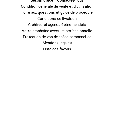
Besoin d’aide ? Contactez-nous
Condition générale de vente et d’utilisation
Foire aux questions et guide de procédure
Conditions de livraison
Archives et agenda événementiels
Votre prochaine aventure professionnelle
Protection de vos données personnelles
Mentions légales
Liste des favoris
0
Fermer le panier
Votre panier est vide
0