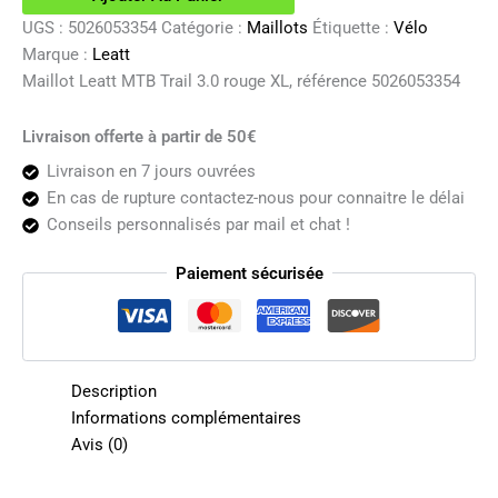
3.0
UGS :
5026053354
Catégorie :
Maillots
Étiquette :
Vélo
rouge
Marque :
Leatt
XL
Maillot Leatt MTB Trail 3.0 rouge XL, référence 5026053354
Livraison offerte à partir de 50€
Livraison en 7 jours ouvrées
En cas de rupture contactez-nous pour connaitre le délai
Conseils personnalisés par mail et chat !
Paiement sécurisée
Description
Informations complémentaires
Avis (0)