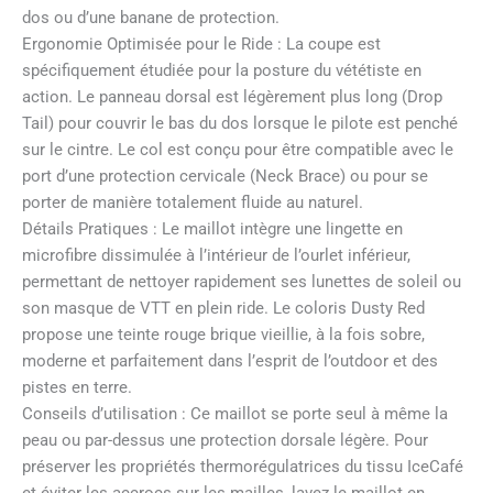
dos ou d’une banane de protection.
Ergonomie Optimisée pour le Ride : La coupe est
spécifiquement étudiée pour la posture du vététiste en
action. Le panneau dorsal est légèrement plus long (Drop
Tail) pour couvrir le bas du dos lorsque le pilote est penché
sur le cintre. Le col est conçu pour être compatible avec le
port d’une protection cervicale (Neck Brace) ou pour se
porter de manière totalement fluide au naturel.
Détails Pratiques : Le maillot intègre une lingette en
microfibre dissimulée à l’intérieur de l’ourlet inférieur,
permettant de nettoyer rapidement ses lunettes de soleil ou
son masque de VTT en plein ride. Le coloris Dusty Red
propose une teinte rouge brique vieillie, à la fois sobre,
moderne et parfaitement dans l’esprit de l’outdoor et des
pistes en terre.
Conseils d’utilisation : Ce maillot se porte seul à même la
peau ou par-dessus une protection dorsale légère. Pour
préserver les propriétés thermorégulatrices du tissu IceCafé