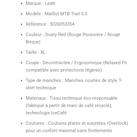
Marque : Leatt
Modèle : Maillot MTB Trail 3.0
Référence : 5026053354
Couleur : Dusty Red (Rouge Poussière / Rouge
Brique)
Taille : XL
Coupe : Décontractée / Ergonomique (Relaxed Fit
compatible avec protections légères)
Type de manches : Manches courtes de style T-
shirt technique
Matériaux : Tissu technique éco-responsable
(fabriqué à partir de marc de café recyclé),
technologie IceCafé
Coutures : Coutures plates et surjetées (Overlock)
pour un confort maximal sans frottements