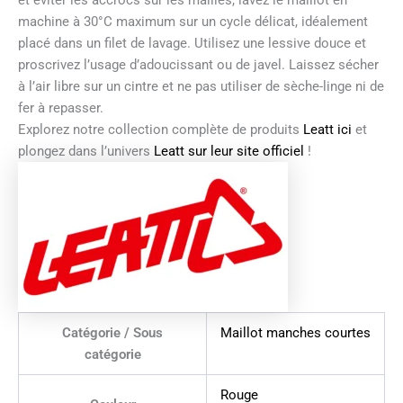
et éviter les accrocs sur les mailles, lavez le maillot en
machine à 30°C maximum sur un cycle délicat, idéalement
placé dans un filet de lavage. Utilisez une lessive douce et
proscrivez l’usage d’adoucissant ou de javel. Laissez sécher
à l’air libre sur un cintre et ne pas utiliser de sèche-linge ni de
fer à repasser.
Explorez notre collection complète de produits
Leatt ici
et
plongez dans l’univers
Leatt sur leur site officiel
!
Catégorie / Sous
Maillot manches courtes
catégorie
Rouge