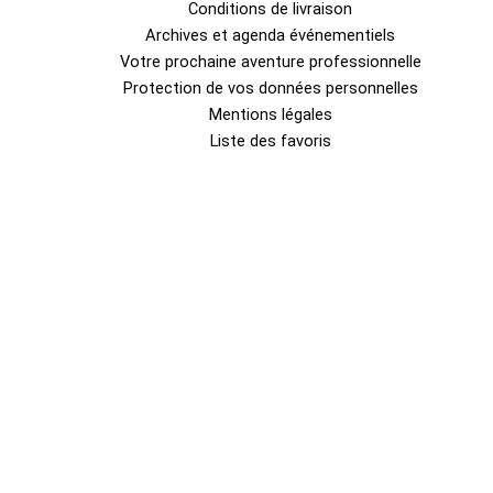
Conditions de livraison
Archives et agenda événementiels
Votre prochaine aventure professionnelle
Protection de vos données personnelles
Mentions légales
Liste des favoris
0
Fermer le panier
Votre panier est vide
0
Découvrez notre boutique pour voir ce qui est disponible