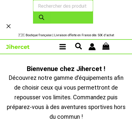
Recherche
Aller
de
au
produits
contenu
🇫🇷 Boutique française | Livraison offerte en France dès 50€ d'achat
Bienvenue chez Jihercet !
Découvrez notre gamme d’équipements afin
de choisir ceux qui vous permettront de
repousser vos limites. Commandez puis
préparez-vous à des aventures sportives hors
du commun !