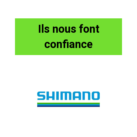
Ils nous font
confiance