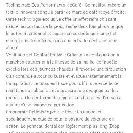
Technologie Éco-Performante IceCafé : Ce maillot intègre un
textile innovant conçu à partir de marc de café recyclé traité.
Cette technologie exclusive offre un effet rafraîchissant
naturel au contact de la peau, sèche deux fois plus vite que
le coton traditionnel et assure un contrôle permanent et
écologique des odeurs, sans aucun traitement chimique
ajouté.
Ventilation et Confort Estival : Grâce à sa configuration à
manches courtes et à la finesse de sa maille, ce modèle
excelle lors des journées chaudes. Il favorise une circulation
d’air continue autour du buste et évacue instantanément la
transpiration. Le tissu est tissé pour offrir une excellente
résistance à l’abrasion et aux accrocs provoqués par les
ronces ou les frottements répétés des bretelles d’un sac à
dos ou d’une banane de protection.
Ergonomie Optimisée pour le Ride : La coupe est
spécifiquement étudiée pour la posture du vététiste en
action. Le panneau dorsal est légèrement plus long (Drop