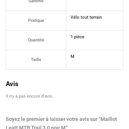
Gamme
Vélo tout terrain
Pratique
1 pièce
Quantité
M
Taille
Avis
Il n’y a pas encore d’avis.
Soyez le premier à laisser votre avis sur “Maillot
Leatt MTB Trail 3.0 noir M”