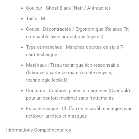
Couleur : Ghost Black (Noir / Anthracite)
Taille : M
Coupe : Décontractée / Ergonomique (Relaxed Fit
compatible avec protections légères)
Type de manches : Manches courtes de style T-
shirt technique
Matériaux : Tissu technique éco-responsable
(fabriqué à partir de marc de café recyclé),
technologie IceCafé
Coutures : Coutures plates et surjetées (Overlock)
pour un confort maximal sans frottements
Essuie-masque : Chiffon en microfibre intégré pour
nettoyer lunettes et masques
Informations Complémentaires