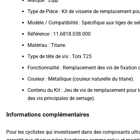
Marque : Zipp
Type de Pièce : Kit de visserie de remplacement pour
Modèle / Compatibilité : Spécifique aux tiges de se
Référence : 11.6818.038.000
Matériau : Titane.
Type de tête de vis : Torx T25
Fonctionnalité : Remplacement des vis de fixation du 
Couleur : Métallique (couleur naturelle du titane).
Contenu du Kit : Jeu de vis de remplacement pour le
des vis principales de serrage).
Informations complémentaires
Pour les cyclistes qui investissent dans des composants ultra-l