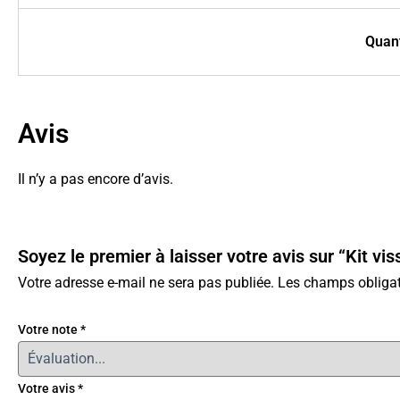
Quant
Avis
Il n’y a pas encore d’avis.
Soyez le premier à laisser votre avis sur “Kit vi
Votre adresse e-mail ne sera pas publiée.
Les champs obligat
Votre note
*
Votre avis
*