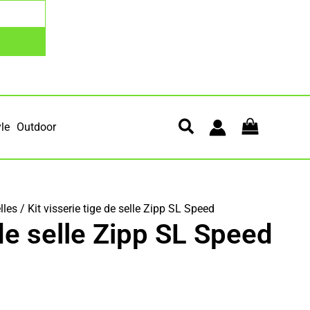
yle
Outdoor
lles
/ Kit visserie tige de selle Zipp SL Speed
 de selle Zipp SL Speed