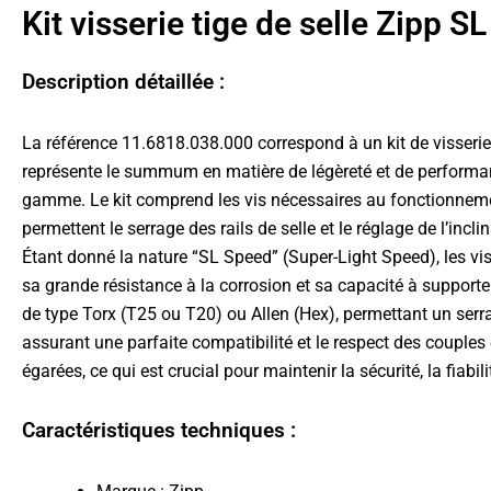
Kit visserie tige de selle Zipp S
Description détaillée :
La référence 11.6818.038.000 correspond à un kit de visserie
représente le summum en matière de légèreté et de performance 
gamme. Le kit comprend les vis nécessaires au fonctionnement d
permettent le serrage des rails de selle et le réglage de l’incli
Étant donné la nature “SL Speed” (Super-Light Speed), les vis
sa grande résistance à la corrosion et sa capacité à supporte
de type Torx (T25 ou T20) ou Allen (Hex), permettant un serr
assurant une parfaite compatibilité et le respect des coupl
égarées, ce qui est crucial pour maintenir la sécurité, la fiabili
Caractéristiques techniques :