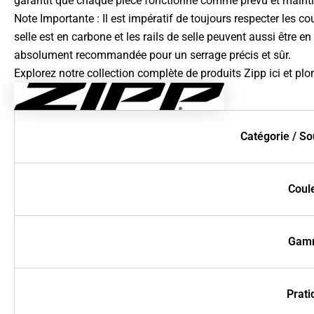
garantit que chaque pièce fonctionne comme prévu et maintie
Note Importante : Il est impératif de toujours respecter les c
selle est en carbone et les rails de selle peuvent aussi être
absolument recommandée pour un serrage précis et sûr.
Explorez notre collection complète de produits
Zipp ici
et plo
Catégorie / So
Coul
Gam
Prati