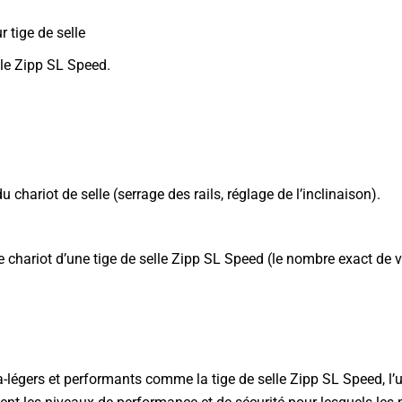
 tige de selle
lle Zipp SL Speed.
chariot de selle (serrage des rails, réglage de l’inclinaison).
 chariot d’une tige de selle Zipp SL Speed (le nombre exact de v
égers et performants comme la tige de selle Zipp SL Speed, l’utili