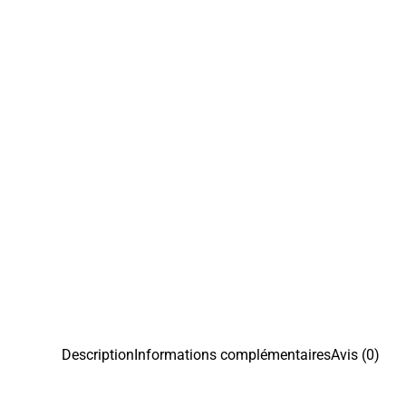
Description
Informations complémentaires
Avis (0)