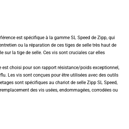
référence est spécifique à la gamme SL Speed de Zipp, qui
ntretien ou la réparation de ces tiges de selle très haut de
sur la tige de selle. Ces vis sont cruciales car elles
e est choisi pour son rapport résistance/poids exceptionnel,
lu. Les vis sont conçues pour être utilisées avec des outils
etages sont spécifiques au chariot de selle Zipp SL Speed,
e le remplacement des vis usées, endommagées, corrodées ou