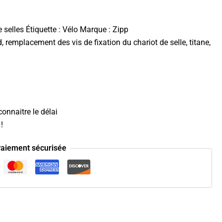
 selles
Étiquette :
Vélo
Marque :
Zipp
d, remplacement des vis de fixation du chariot de selle, titane,
onnaitre le délai
!
aiement sécurisée