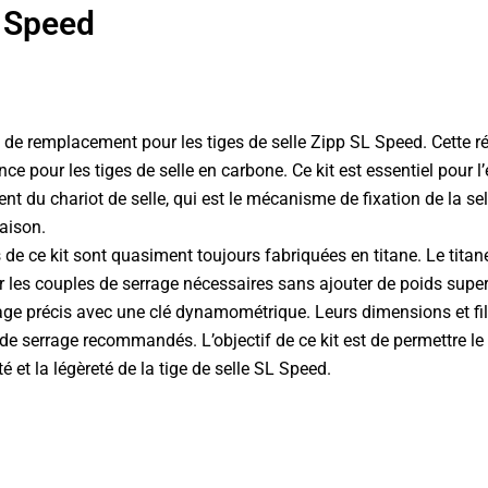
L Speed
 de remplacement pour les tiges de selle Zipp SL Speed. Cette 
pour les tiges de selle en carbone. Ce kit est essentiel pour l’e
u chariot de selle, qui est le mécanisme de fixation de la selle 
naison.
 de ce kit sont quasiment toujours fabriquées en titane. Le titan
r les couples de serrage nécessaires sans ajouter de poids superf
age précis avec une clé dynamométrique. Leurs dimensions et fil
es de serrage recommandés. L’objectif de ce kit est de permettr
té et la légèreté de la tige de selle SL Speed.