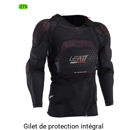
99.99€.
29.41€.
-21%
Gilet de protection intégral