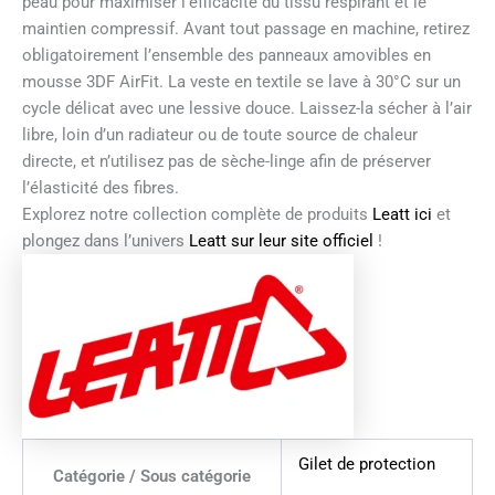
peau pour maximiser l’efficacité du tissu respirant et le
maintien compressif. Avant tout passage en machine, retirez
obligatoirement l’ensemble des panneaux amovibles en
mousse 3DF AirFit. La veste en textile se lave à 30°C sur un
cycle délicat avec une lessive douce. Laissez-la sécher à l’air
libre, loin d’un radiateur ou de toute source de chaleur
directe, et n’utilisez pas de sèche-linge afin de préserver
l’élasticité des fibres.
Explorez notre collection complète de produits
Leatt ici
et
plongez dans l’univers
Leatt sur leur site officiel
!
Gilet de protection
Catégorie / Sous catégorie