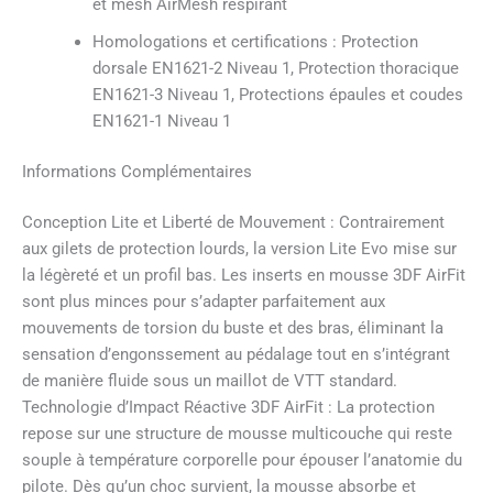
et mesh AirMesh respirant
Homologations et certifications : Protection
dorsale EN1621-2 Niveau 1, Protection thoracique
EN1621-3 Niveau 1, Protections épaules et coudes
EN1621-1 Niveau 1
Informations Complémentaires
Conception Lite et Liberté de Mouvement : Contrairement
aux gilets de protection lourds, la version Lite Evo mise sur
la légèreté et un profil bas. Les inserts en mousse 3DF AirFit
sont plus minces pour s’adapter parfaitement aux
mouvements de torsion du buste et des bras, éliminant la
sensation d’engonssement au pédalage tout en s’intégrant
de manière fluide sous un maillot de VTT standard.
Technologie d’Impact Réactive 3DF AirFit : La protection
repose sur une structure de mousse multicouche qui reste
souple à température corporelle pour épouser l’anatomie du
pilote. Dès qu’un choc survient, la mousse absorbe et