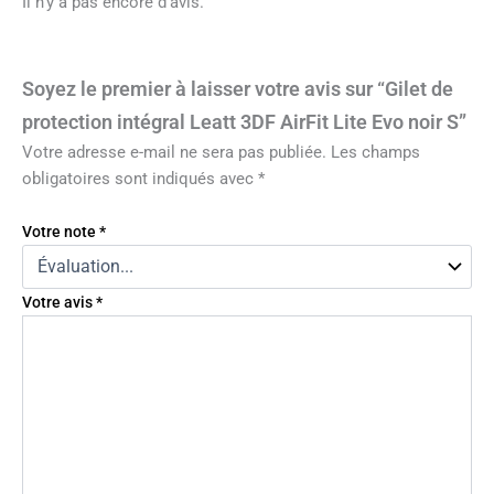
Il n’y a pas encore d’avis.
Soyez le premier à laisser votre avis sur “Gilet de
protection intégral Leatt 3DF AirFit Lite Evo noir S”
Votre adresse e-mail ne sera pas publiée.
Les champs
obligatoires sont indiqués avec
*
Votre note
*
Votre avis
*