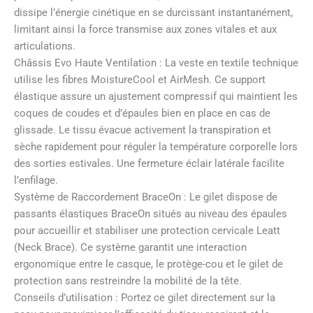
dissipe l’énergie cinétique en se durcissant instantanément,
limitant ainsi la force transmise aux zones vitales et aux
articulations.
Châssis Evo Haute Ventilation : La veste en textile technique
utilise les fibres MoistureCool et AirMesh. Ce support
élastique assure un ajustement compressif qui maintient les
coques de coudes et d’épaules bien en place en cas de
glissade. Le tissu évacue activement la transpiration et
sèche rapidement pour réguler la température corporelle lors
des sorties estivales. Une fermeture éclair latérale facilite
l’enfilage.
Système de Raccordement BraceOn : Le gilet dispose de
passants élastiques BraceOn situés au niveau des épaules
pour accueillir et stabiliser une protection cervicale Leatt
(Neck Brace). Ce système garantit une interaction
ergonomique entre le casque, le protège-cou et le gilet de
protection sans restreindre la mobilité de la tête.
Conseils d’utilisation : Portez ce gilet directement sur la