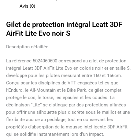
Avis (0)
Gilet de protection intégral Leatt 3DF
AirFit Lite Evo noir S
Description détaillée
La référence 5024060600 correspond au gilet de protection
intégral Leatt 3DF AirFit Lite Evo en coloris noir et en taille S,
développé pour les pilotes mesurant entre 160 et 166cm.
Conçu pour les disciplines de VTT engagées telles que
l’Enduro, le All-Mountain et le Bike Park, ce gilet complet
protège le dos, le torse, les épaules et les coudes. La
déclinaison “Lite” se distingue par des protections affinées
pour offrir une silhouette plus discrète sous le maillot et une
flexibilité accrue au pédalage, tout en conservant les
propriétés d’absorption de la mousse intelligente 3DF AirFit
qui se solidifie instantanément lors d’un impact.