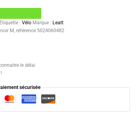
Étiquette :
Vélo
Marque :
Leatt
h noir M, référence 5024060482
onnaitre le délai
!
aiement sécurisée