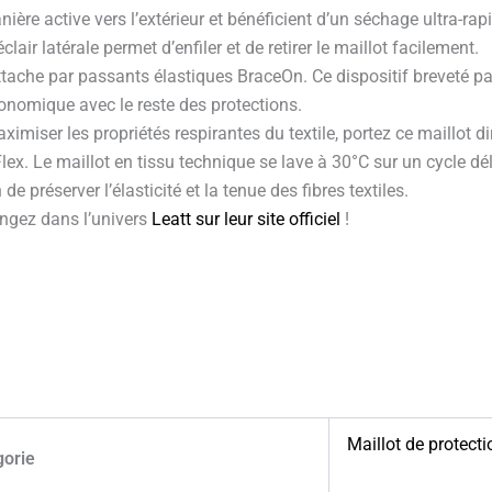
ière active vers l’extérieur et bénéficient d’un séchage ultra-ra
ir latérale permet d’enfiler et de retirer le maillot facilement.
tache par passants élastiques BraceOn. Ce dispositif breveté par 
gonomique avec le reste des protections.
aximiser les propriétés respirantes du textile, portez ce maillot
ex. Le maillot en tissu technique se lave à 30°C sur un cycle déli
de préserver l’élasticité et la tenue des fibres textiles.
ngez dans l’univers
Leatt sur leur site officiel
!
Maillot de protecti
gorie