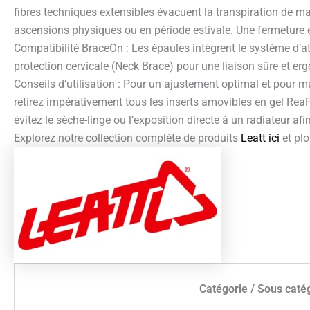
fibres techniques extensibles évacuent la transpiration de man
ascensions physiques ou en période estivale. Une fermeture écla
Compatibilité BraceOn : Les épaules intègrent le système d’at
protection cervicale (Neck Brace) pour une liaison sûre et er
Conseils d’utilisation : Pour un ajustement optimal et pour m
retirez impérativement tous les inserts amovibles en gel ReaFl
évitez le sèche-linge ou l’exposition directe à un radiateur afin 
Explorez notre collection complète de produits
Leatt ici
et plo
Catégorie / Sous caté