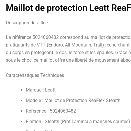
Maillot de protection Leatt ReaF
Description détaillée
La référence 5024060482 correspond au maillot de protection 
pratiquants de VTT (Enduro, All-Mountain, Trail) recherchant 
du corps en protégeant le dos, le torse et les épaules. Grâce
sous le choc, ce maillot offre une liberté de mouvement absol
Caractéristiques Techniques
Marque : Leatt
Modèle : Maillot de Protection ReaFlex Stealth
Référence : 5024060482
Finition : Stealth (Profil aminci à manches courtes)