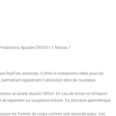
 Protections épaules EN1621-1 Niveau 1
es ReaFlex amincies. Il offre le compromis idéal pour les
, permettant également l’utilisation libre de coudières
nsion du buste durant l’effort. En cas de chute ou d’impact
nt de reprendre sa souplesse initiale. Sa structure géométrique
t épouse les formes du corps comme une seconde peau. Ces