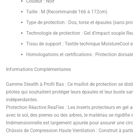
Couleur : Noir
Taille : M (Recommandé 166 à 172cm)
Type de protection : Dos, torse et épaules (sans pr
Technologie de protection : Gel d’impact souple Re
Tissu de support : Textile technique MoistureCool 
Homologations et certifications : Protection dors
Informations Complémentaires
Gamme Stealth à Profil Bas : Ce maillot de protection se dis
pilotes qui souhaitent protéger leurs épaules et leur buste sa
indépendantes.
Protection Réactive ReaFlex : Les inserts protecteurs en gel
avec le sol, des pierres ou des arbres, le matériau se rigidif
tridimensionnelle est largement ajourée pour assurer une circ
Châssis de Compression Haute Ventilation : Construit à par