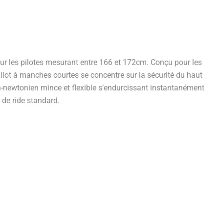
our les pilotes mesurant entre 166 et 172cm. Conçu pour les
illot à manches courtes se concentre sur la sécurité du haut
non-newtonien mince et flexible s’endurcissant instantanément
 de ride standard.