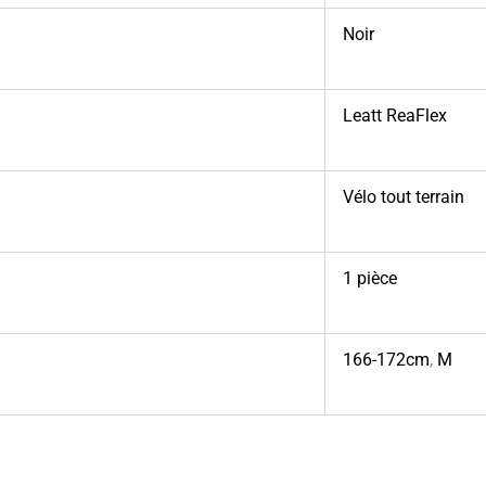
Noir
Leatt ReaFlex
Vélo tout terrain
1 pièce
166-172cm
,
M