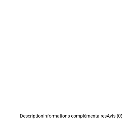
Description
Informations complémentaires
Avis (0)