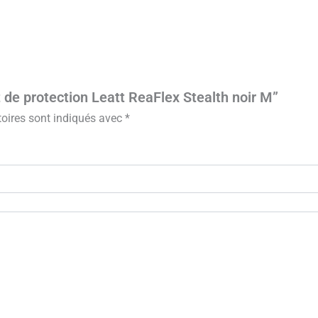
t de protection Leatt ReaFlex Stealth noir M”
oires sont indiqués avec
*