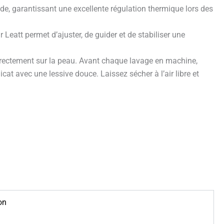
pide, garantissant une excellente régulation thermique lors des
Leatt permet d’ajuster, de guider et de stabiliser une
 directement sur la peau. Avant chaque lavage en machine,
cat avec une lessive douce. Laissez sécher à l’air libre et
on