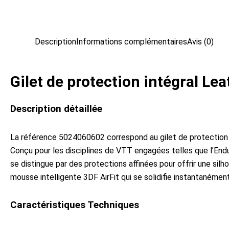
Description
Informations complémentaires
Avis (0)
Gilet de protection intégral Lea
Description détaillée
La référence 5024060602 correspond au gilet de protection in
Conçu pour les disciplines de VTT engagées telles que l’Endur
se distingue par des protections affinées pour offrir une silh
mousse intelligente 3DF AirFit qui se solidifie instantanément
Caractéristiques Techniques