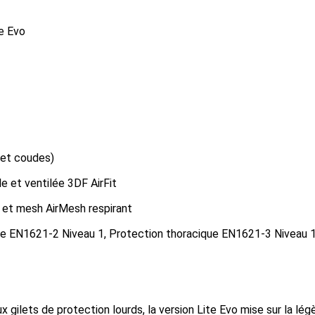
te Evo
 et coudes)
e et ventilée 3DF AirFit
e et mesh AirMesh respirant
sale EN1621-2 Niveau 1, Protection thoracique EN1621-3 Niveau
ilets de protection lourds, la version Lite Evo mise sur la légè