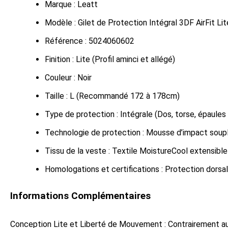
Marque : Leatt
Modèle : Gilet de Protection Intégral 3DF AirFit Li
Référence : 5024060602
Finition : Lite (Profil aminci et allégé)
Couleur : Noir
Taille : L (Recommandé 172 à 178cm)
Type de protection : Intégrale (Dos, torse, épaules
Technologie de protection : Mousse d’impact soupl
Tissu de la veste : Textile MoistureCool extensibl
Homologations et certifications : Protection dor
Informations Complémentaires
Conception Lite et Liberté de Mouvement : Contrairement aux g