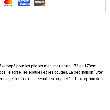
 développé pour les pilotes mesurant entre 172 et 178cm.
os, le torse, les épaules et les coudes. La déclinaison “Lite”
 pédalage, tout en conservant les propriétés d’absorption de la