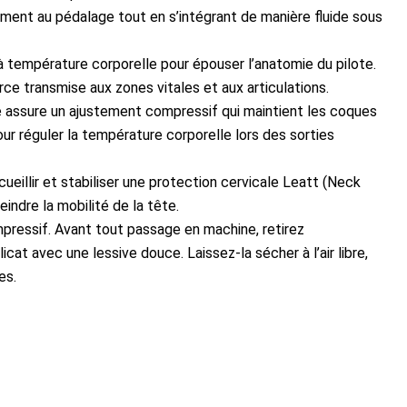
ment au pédalage tout en s’intégrant de manière fluide sous
 température corporelle pour épouser l’anatomie du pilote.
rce transmise aux zones vitales et aux articulations.
ue assure un ajustement compressif qui maintient les coques
ur réguler la température corporelle lors des sorties
illir et stabiliser une protection cervicale Leatt (Neck
indre la mobilité de la tête.
ompressif. Avant tout passage en machine, retirez
at avec une lessive douce. Laissez-la sécher à l’air libre,
es.