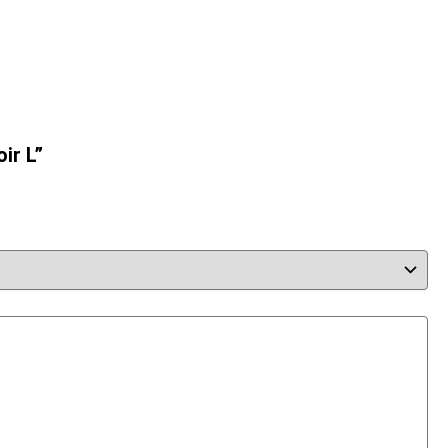
ir L”