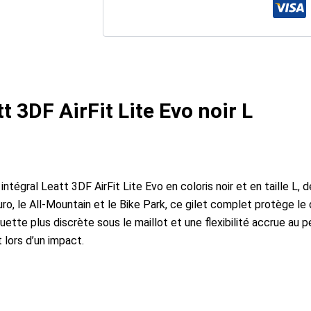
tt 3DF AirFit Lite Evo noir L
tégral Leatt 3DF AirFit Lite Evo en coloris noir et en taille L,
o, le All-Mountain et le Bike Park, ce gilet complet protège le d
ouette plus discrète sous le maillot et une flexibilité accrue au
 lors d’un impact.