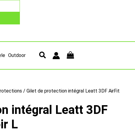
yle
Outdoor
rotections
/ Gilet de protection intégral Leatt 3DF AirFit
on intégral Leatt 3DF
ir L