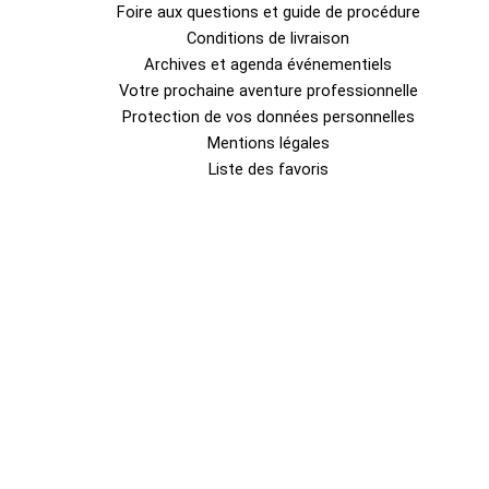
Foire aux questions et guide de procédure
Conditions de livraison
Archives et agenda événementiels
Votre prochaine aventure professionnelle
Protection de vos données personnelles
Mentions légales
Liste des favoris
0
Fermer le panier
Votre panier est vide
0
Découvrez notre boutique pour voir ce qui est disponible