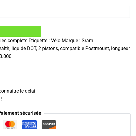
les complets
Étiquette :
Vélo
Marque :
Sram
alth, liquide DOT, 2 pistons, compatible Postmount, longueur
33.000
onnaitre le délai
!
Paiement sécurisée