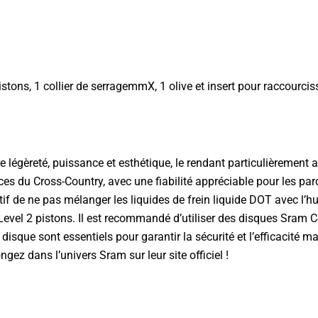
 pistons, 1 collier de serragemmX, 1 olive et insert pour raccourci
re légèreté, puissance et esthétique, le rendant particulièrement
ces du Cross-Country, avec une fiabilité appréciable pour les par
ratif de ne pas mélanger les liquides de frein liquide DOT avec l
Level 2 pistons. Il est recommandé d’utiliser des disques Sram 
isque sont essentiels pour garantir la sécurité et l’efficacité m
ongez dans l’univers
Sram sur leur site officiel
!