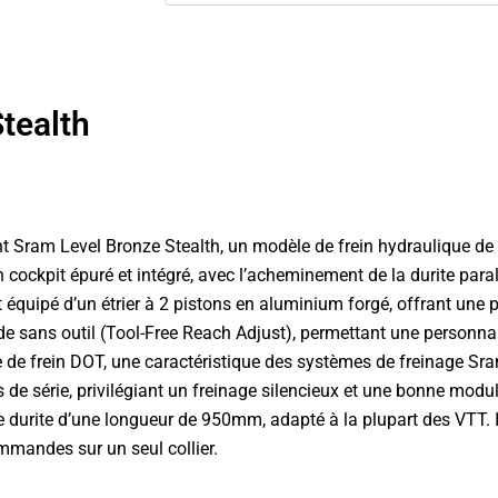
tealth
t Sram Level Bronze Stealth, un modèle de frein hydraulique de 
rir un cockpit épuré et intégré, avec l’acheminement de la durite 
équipé d’un étrier à 2 pistons en aluminium forgé, offrant une p
e sans outil (Tool-Free Reach Adjust), permettant une personnalis
quide de frein DOT, une caractéristique des systèmes de freinage
 de série, privilégiant un freinage silencieux et une bonne modul
une durite d’une longueur de 950mm, adapté à la plupart des VTT.
ommandes sur un seul collier.