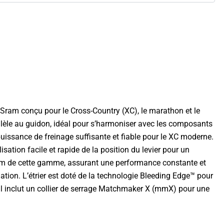
Sram conçu pour le Cross-Country (XC), le marathon et le
parallèle au guidon, idéal pour s’harmoniser avec les composants
uissance de freinage suffisante et fiable pour le XC moderne.
ation facile et rapide de la position du levier pour un
 Sram de cette gamme, assurant une performance constante et
ation. L’étrier est doté de la technologie Bleeding Edge™ pour
 Il inclut un collier de serrage Matchmaker X (mmX) pour une