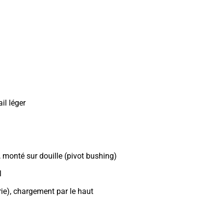
il léger
, monté sur douille (pivot bushing)
l
rie), chargement par le haut