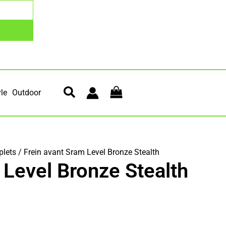
yle
Outdoor
lets
/ Frein avant Sram Level Bronze Stealth
 Level Bronze Stealth