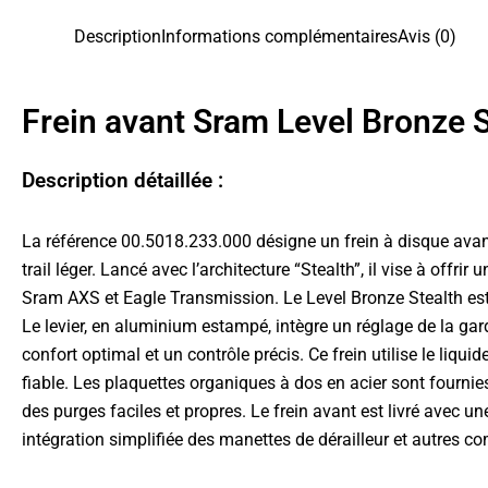
Description
Informations complémentaires
Avis (0)
Frein avant Sram Level Bronze S
Description détaillée :
La référence 00.5018.233.000 désigne un frein à disque avan
trail léger. Lancé avec l’architecture “Stealth”, il vise à off
Sram AXS et Eagle Transmission. Le Level Bronze Stealth est 
Le levier, en aluminium estampé, intègre un réglage de la gard
confort optimal et un contrôle précis. Ce frein utilise le li
fiable. Les plaquettes organiques à dos en acier sont fournies
des purges faciles et propres. Le frein avant est livré avec 
intégration simplifiée des manettes de dérailleur et autres c