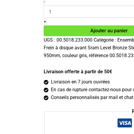
initial
actuel
quantité
-
de
était :
est :
Frein
185.00€.
98.66€.
avant
+
Sram
Ajouter au panier
Level
Bronze
UGS :
00.5018.233.000
Catégorie :
Ensemb
Stealth
Frein à disque avant Sram Level Bronze Ste
950mm, couleur gris, référence 00.5018.2
Livraison offerte à partir de 50€
Livraison en 7 jours ouvrées
En cas de rupture contactez-nous pour c
Conseils personnalisés par mail et chat 