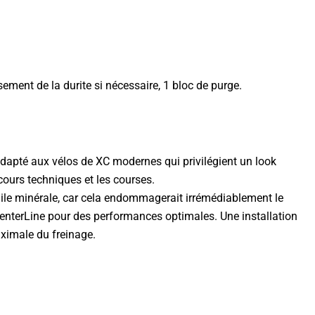
ssement de la durite si nécessaire, 1 bloc de purge.
 adapté aux vélos de XC modernes qui privilégient un look
cours techniques et les courses.
’huile minérale, car cela endommagerait irrémédiablement le
CenterLine pour des performances optimales. Une installation
aximale du freinage.