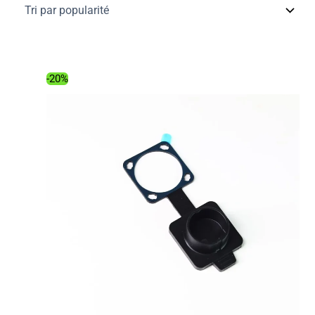
popularité
-20%