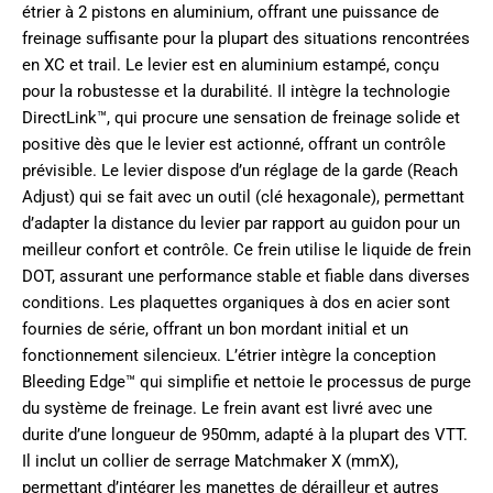
étrier à 2 pistons en aluminium, offrant une puissance de
freinage suffisante pour la plupart des situations rencontrées
en XC et trail. Le levier est en aluminium estampé, conçu
pour la robustesse et la durabilité. Il intègre la technologie
DirectLink™, qui procure une sensation de freinage solide et
positive dès que le levier est actionné, offrant un contrôle
prévisible. Le levier dispose d’un réglage de la garde (Reach
Adjust) qui se fait avec un outil (clé hexagonale), permettant
d’adapter la distance du levier par rapport au guidon pour un
meilleur confort et contrôle. Ce frein utilise le liquide de frein
DOT, assurant une performance stable et fiable dans diverses
conditions. Les plaquettes organiques à dos en acier sont
fournies de série, offrant un bon mordant initial et un
fonctionnement silencieux. L’étrier intègre la conception
Bleeding Edge™ qui simplifie et nettoie le processus de purge
du système de freinage. Le frein avant est livré avec une
durite d’une longueur de 950mm, adapté à la plupart des VTT.
Il inclut un collier de serrage Matchmaker X (mmX),
permettant d’intégrer les manettes de dérailleur et autres