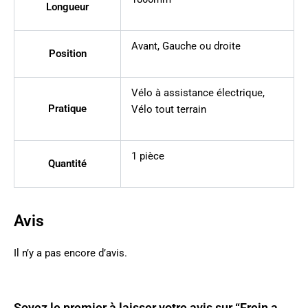
Longueur
Avant
,
Gauche ou droite
Position
Vélo à assistance électrique
,
Pratique
Vélo tout terrain
1 pièce
Quantité
Avis
Il n’y a pas encore d’avis.
Soyez le premier à laisser votre avis sur “Frein a