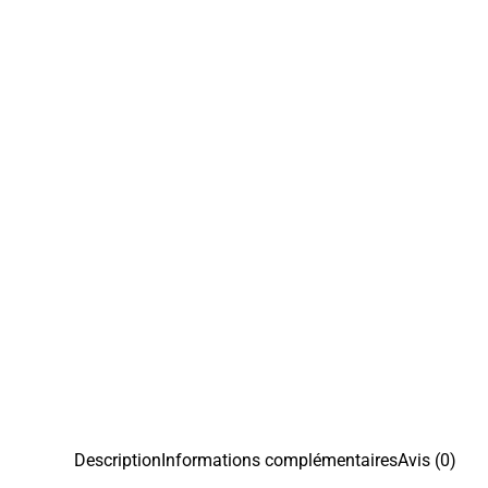
Description
Informations complémentaires
Avis (0)