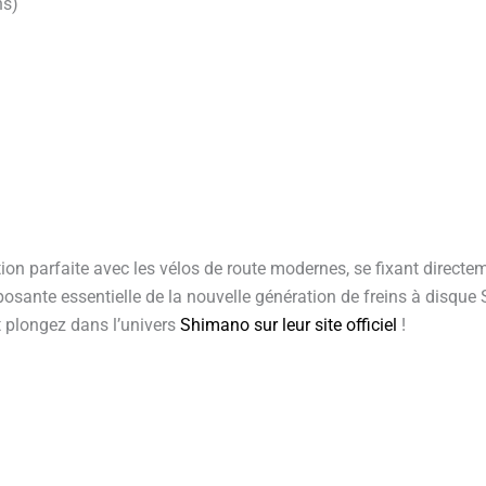
ns)
n parfaite avec les vélos de route modernes, se fixant directemen
posante essentielle de la nouvelle génération de freins à disque
 plongez dans l’univers
Shimano sur leur site officiel
!