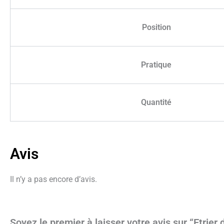
Position
Pratique
Quantité
Avis
Il n’y a pas encore d’avis.
Soyez le premier à laisser votre avis sur “Etrie