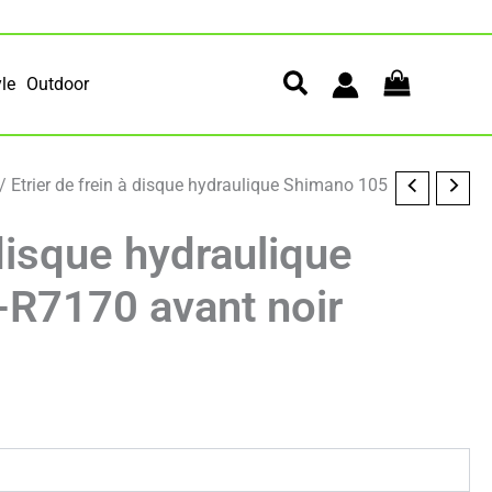
yle
Outdoor
/ Etrier de frein à disque hydraulique Shimano 105
 disque hydraulique
R7170 avant noir