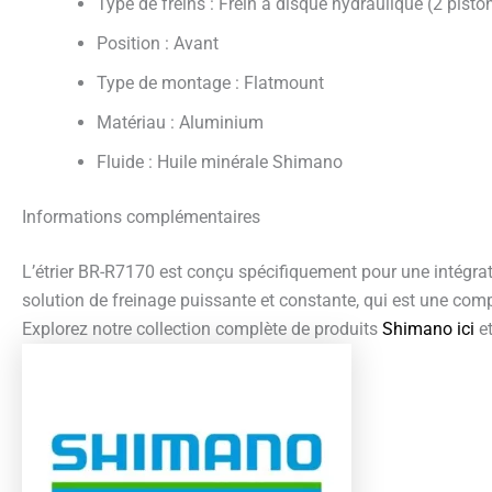
Type de freins : Frein à disque hydraulique (2 pisto
Position : Avant
Type de montage : Flatmount
Matériau : Aluminium
Fluide : Huile minérale Shimano
Informations complémentaires
L’étrier BR-R7170 est conçu spécifiquement pour une intégratio
solution de freinage puissante et constante, qui est une com
Explorez notre collection complète de produits
Shimano ici
et