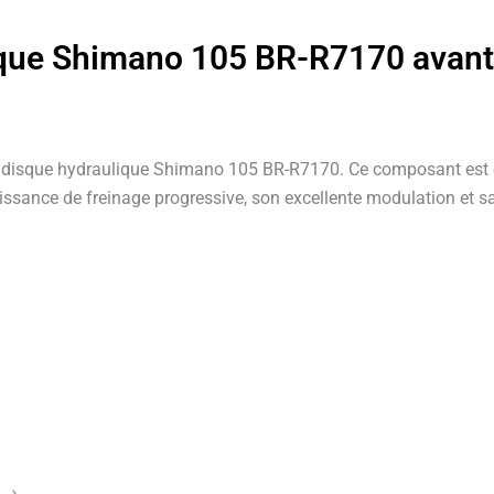
ulique Shimano 105 BR-R7170 avant
à disque hydraulique Shimano 105 BR-R7170. Ce composant est co
issance de freinage progressive, son excellente modulation et s