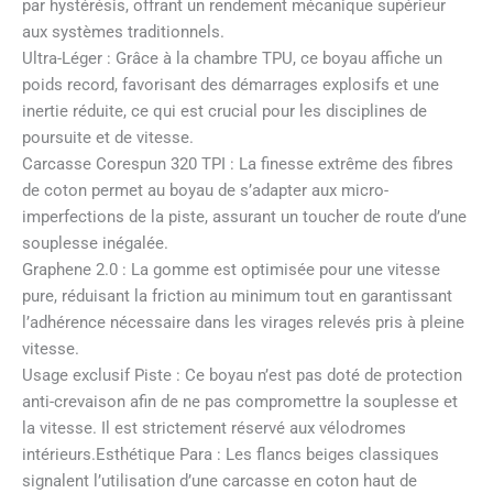
par hystérésis, offrant un rendement mécanique supérieur
aux systèmes traditionnels.
Ultra-Léger : Grâce à la chambre TPU, ce boyau affiche un
poids record, favorisant des démarrages explosifs et une
inertie réduite, ce qui est crucial pour les disciplines de
poursuite et de vitesse.
Carcasse Corespun 320 TPI : La finesse extrême des fibres
de coton permet au boyau de s’adapter aux micro-
imperfections de la piste, assurant un toucher de route d’une
souplesse inégalée.
Graphene 2.0 : La gomme est optimisée pour une vitesse
pure, réduisant la friction au minimum tout en garantissant
l’adhérence nécessaire dans les virages relevés pris à pleine
vitesse.
Usage exclusif Piste : Ce boyau n’est pas doté de protection
anti-crevaison afin de ne pas compromettre la souplesse et
la vitesse. Il est strictement réservé aux vélodromes
intérieurs.Esthétique Para : Les flancs beiges classiques
signalent l’utilisation d’une carcasse en coton haut de