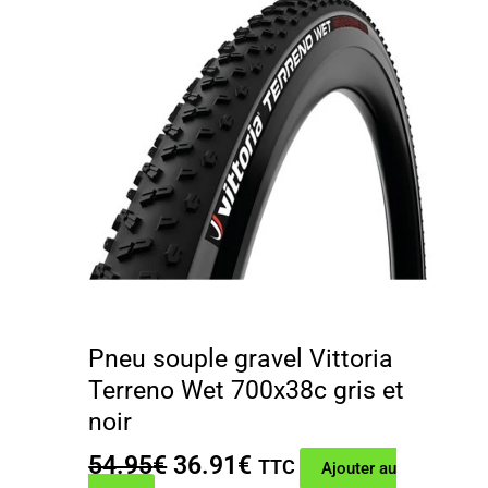
Pneu souple gravel Vittoria
Terreno Wet 700x38c gris et
noir
Le
Le
54.95
€
36.91
€
TTC
Ajouter au