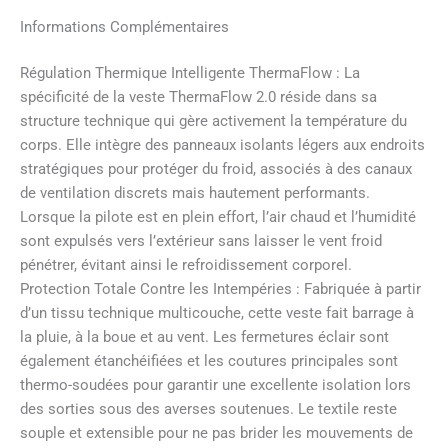
Informations Complémentaires
Régulation Thermique Intelligente ThermaFlow : La
spécificité de la veste ThermaFlow 2.0 réside dans sa
structure technique qui gère activement la température du
corps. Elle intègre des panneaux isolants légers aux endroits
stratégiques pour protéger du froid, associés à des canaux
de ventilation discrets mais hautement performants.
Lorsque la pilote est en plein effort, l’air chaud et l’humidité
sont expulsés vers l’extérieur sans laisser le vent froid
pénétrer, évitant ainsi le refroidissement corporel.
Protection Totale Contre les Intempéries : Fabriquée à partir
d’un tissu technique multicouche, cette veste fait barrage à
la pluie, à la boue et au vent. Les fermetures éclair sont
également étanchéifiées et les coutures principales sont
thermo-soudées pour garantir une excellente isolation lors
des sorties sous des averses soutenues. Le textile reste
souple et extensible pour ne pas brider les mouvements de