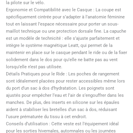
la pilote sur le vélo.
Ergonomie et Compatibilité avec le Casque : La coupe est
spécifiquement cintrée pour s’adapter à l’anatomie féminine
tout en laissant l’espace nécessaire pour porter un sous-
maillot technique ou une protection dorsale fine. La capuche
est un modèle de technicité : elle s’ajuste parfaitement et
intègre le système magnétique Leatt, qui permet de la
maintenir en place sur le casque pendant le ride ou de la fixer
solidement dans le dos pour qu’elle ne batte pas au vent
lorsqu’elle n’est pas utilisée.
Détails Pratiques pour le Ride : Les poches de rangement
sont idéalement placées pour rester accessibles même lors
du port d’un sac à dos d’hydratation. Les poignets sont
ajustés pour empêcher l’eau et l’air de s’engouffrer dans les
manches. De plus, des inserts en silicone sur les épaules
aident à stabiliser les bretelles d’un sac à dos, réduisant
l’usure prématurée du tissu à cet endroit.
Conseils d’utilisation : Cette veste est l’équipement idéal
pour les sorties hivernales, automnales ou les journées