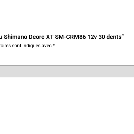
ateau Shimano Deore XT SM-CRM86 12v 30 dents”
oires sont indiqués avec
*