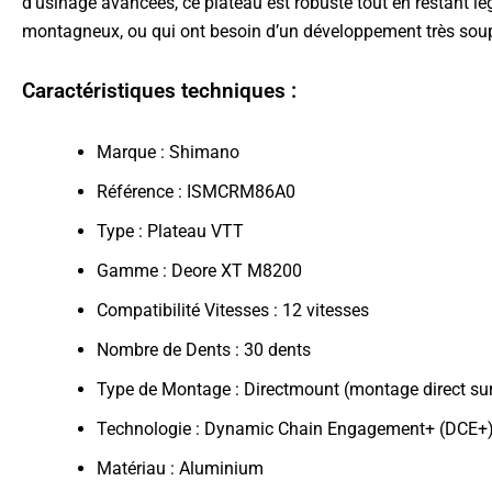
d’usinage avancées, ce plateau est robuste tout en restant lég
montagneux, ou qui ont besoin d’un développement très souple
Caractéristiques techniques :
Marque : Shimano
Référence : ISMCRM86A0
Type : Plateau VTT
Gamme : Deore XT M8200
Compatibilité Vitesses : 12 vitesses
Nombre de Dents : 30 dents
Type de Montage : Directmount (montage direct sur
Technologie : Dynamic Chain Engagement+ (DCE+
Matériau : Aluminium