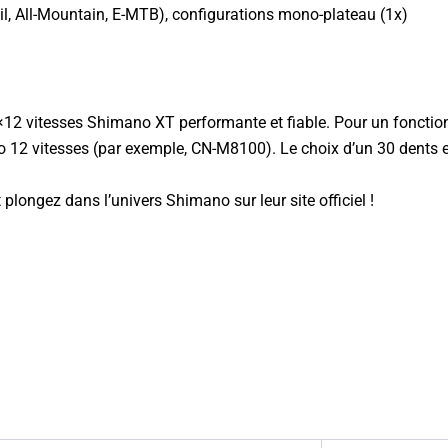
l, All-Mountain, E-MTB), configurations mono-plateau (1x)
×12 vitesses Shimano XT performante et fiable. Pour un fonctio
12 vitesses (par exemple, CN-M8100). Le choix d’un 30 dents e
 plongez dans l’univers
Shimano sur leur site officiel
!