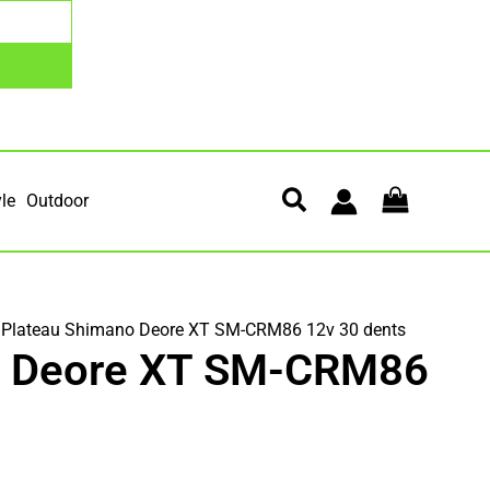
yle
Outdoor
 Plateau Shimano Deore XT SM-CRM86 12v 30 dents
o Deore XT SM-CRM86