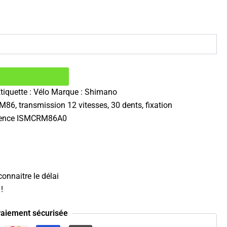
tiquette :
Vélo
Marque :
Shimano
, transmission 12 vitesses, 30 dents, fixation
férence ISMCRM86A0
onnaitre le délai
!
aiement sécurisée