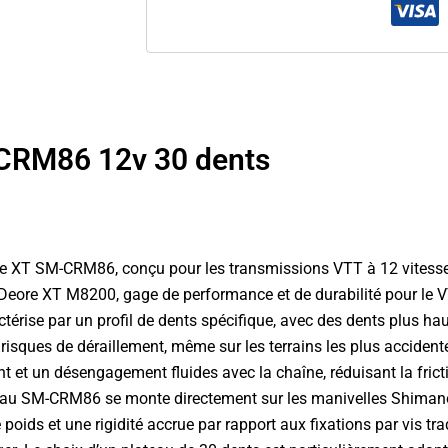
CRM86 12v 30 dents
XT SM-CRM86, conçu pour les transmissions VTT à 12 vitesses. 
 Deore XT M8200, gage de performance et de durabilité pour le V
ise par un profil de dents spécifique, avec des dents plus haute
 risques de déraillement, même sur les terrains les plus accidenté
et un désengagement fluides avec la chaîne, réduisant la frictio
 plateau SM-CRM86 se monte directement sur les manivelles Shi
poids et une rigidité accrue par rapport aux fixations par vis t