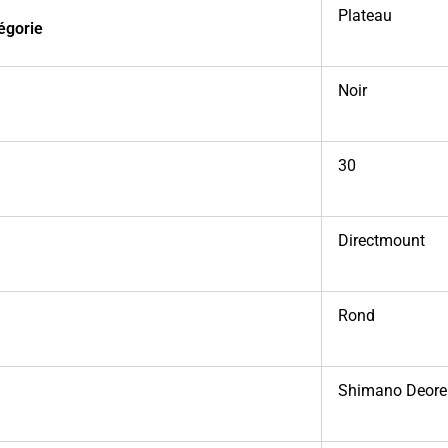
Plateau
égorie
Noir
30
Directmount
Rond
Shimano Deore