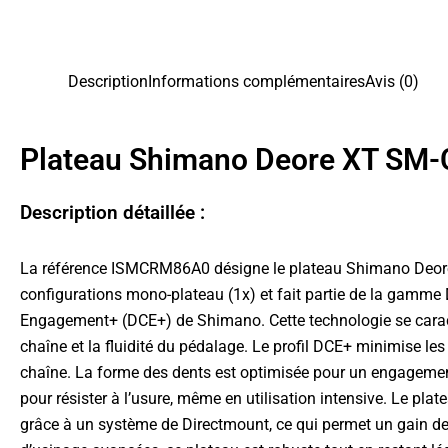
Description
Informations complémentaires
Avis (0)
Plateau Shimano Deore XT SM-
Description détaillée :
La référence ISMCRM86A0 désigne le plateau Shimano Deore 
configurations mono-plateau (1x) et fait partie de la gamme
Engagement+ (DCE+) de Shimano. Cette technologie se caractér
chaîne et la fluidité du pédalage. Le profil DCE+ minimise les
chaîne. La forme des dents est optimisée pour un engagement 
pour résister à l’usure, même en utilisation intensive. Le
grâce à un système de Directmount, ce qui permet un gain de 